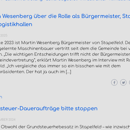
 Wesenberg über die Rolle als Bürgermeister, S
gistikhallen
 2025
te 2023 ist Martin Wesenberg Bürgermeister von Stapelfeld. De
gelernte Maschinenbauer vertritt seit dem die Gemeinde bei v
. „Die wichtigen Entscheidungen trifft nicht der Bürgermeiste
indevertretung“, erklärt Martin Wesenberg im Interview mit R
ld. „Ich vergleiche das immer so ein bisschen wie mit dem
äsidenten. Der hat ja auch im […]
n
steuer-Daueraufträge bitte stoppen
MBER 2024
 Obwohl der Grundsteuerhebesatz in Stapelfeld – wie inzwisc