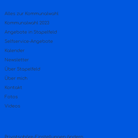
Alles zur Kommunalwahl
Kommunalwahl 2023
Angebote in Stapelfeld
Selfservice-Angebote
Kalender
Newsletter
Über Stapelfeld
Über mich
Kontakt
Fotos
Videos
Privatsphäre-Einstellungen ändern