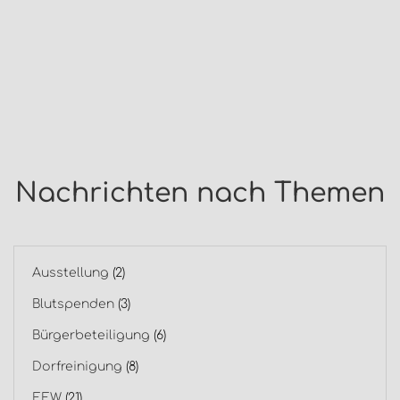
Nachrichten nach Themen
Ausstellung
(2)
Blutspenden
(3)
Bürgerbeteiligung
(6)
Dorfreinigung
(8)
EEW
(21)