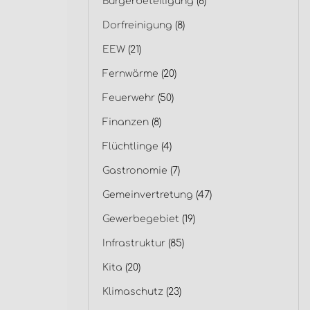
Bürgerbeteiligung
(6)
Dorfreinigung
(8)
EEW
(21)
Fernwärme
(20)
Feuerwehr
(50)
Finanzen
(8)
Flüchtlinge
(4)
Gastronomie
(7)
Gemeinvertretung
(47)
Gewerbegebiet
(19)
Infrastruktur
(85)
Kita
(20)
Klimaschutz
(23)