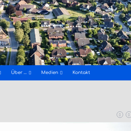
Über …
Medien
Kontakt