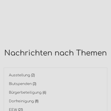
Nachrichten nach Themen
Ausstellung
(2)
Blutspenden
(3)
Bürgerbeteiligung
(6)
Dorfreinigung
(8)
EEW
(21)