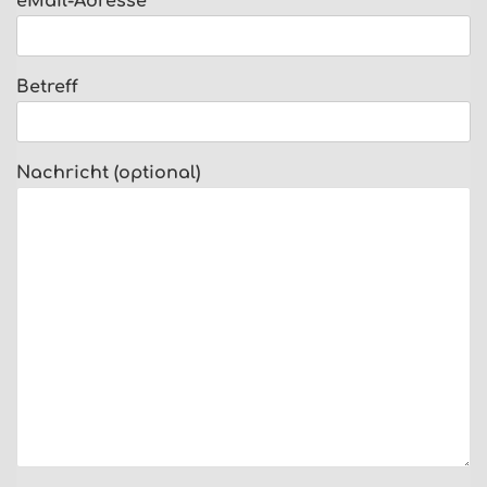
eMail-Adresse
Betreff
Nachricht (optional)