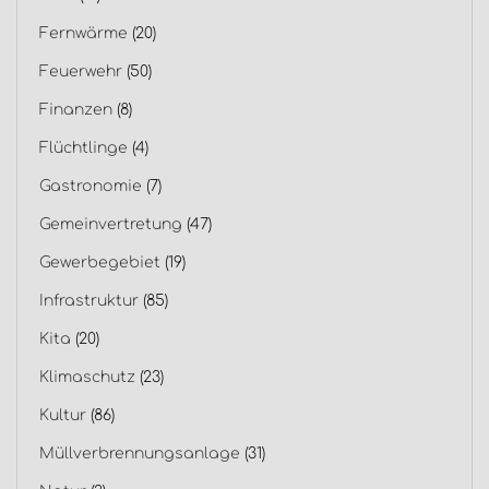
Fernwärme
(20)
Feuerwehr
(50)
Finanzen
(8)
Flüchtlinge
(4)
Gastronomie
(7)
Gemeinvertretung
(47)
Gewerbegebiet
(19)
Infrastruktur
(85)
Kita
(20)
Klimaschutz
(23)
Kultur
(86)
Müllverbrennungsanlage
(31)