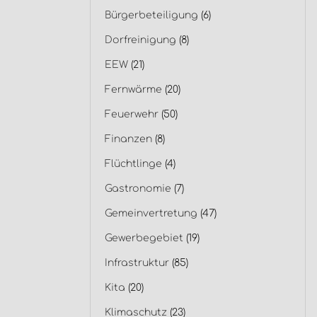
Bürgerbeteiligung
(6)
Dorfreinigung
(8)
EEW
(21)
Fernwärme
(20)
Feuerwehr
(50)
Finanzen
(8)
Flüchtlinge
(4)
Gastronomie
(7)
Gemeinvertretung
(47)
Gewerbegebiet
(19)
Infrastruktur
(85)
Kita
(20)
Klimaschutz
(23)