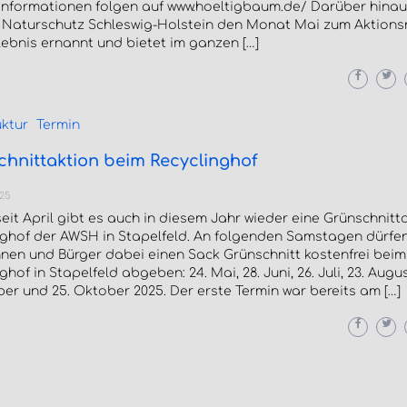
 Informationen folgen auf www.hoeltigbaum.de/ Darüber hinau
g Naturschutz Schleswig-Holstein den Monat Mai zum Aktion
ebnis ernannt und bietet im ganzen […]
uktur
Termin
hnittaktion beim Recyclinghof
025
seit April gibt es auch in diesem Jahr wieder eine Grünschnitt
nghof der AWSH in Stapelfeld. An folgenden Samstagen dürfe
nnen und Bürger dabei einen Sack Grünschnitt kostenfrei beim
ghof in Stapelfeld abgeben: 24. Mai, 28. Juni, 26. Juli, 23. August
r und 25. Oktober 2025. Der erste Termin war bereits am […]