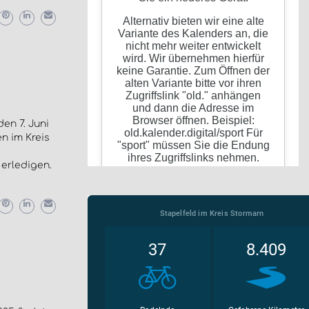
en 7. Juni
n im Kreis
 erledigen.