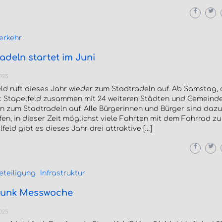
erkehr
adeln startet im Juni
2025
ld ruft dieses Jahr wieder zum Stadtradeln auf. Ab Samstag, d
ft Stapelfeld zusammen mit 24 weiteren Städten und Gemeinde
n zum Stadtradeln auf. Alle Bürgerinnen und Bürger sind dazu
en, in dieser Zeit möglichst viele Fahrten mit dem Fahrrad zu
lfeld gibt es dieses Jahr drei attraktive […]
eteiligung
Infrastruktur
funk Messwoche
2025