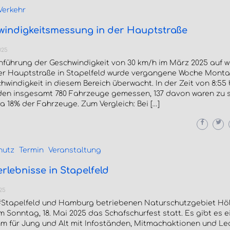
Verkehr
windigkeitsmessung in der Hauptstraße
025
nführung der Geschwindigkeit von 30 km/h im März 2025 auf w
der Hauptstraße in Stapelfeld wurde vergangene Woche Monta
hwindigkeit in diesem Bereich überwacht. In der Zeit von 8:55 b
den insgesamt 780 Fahrzeuge gemessen, 137 davon waren zu s
a 18% der Fahrzeuge. Zum Vergleich: Bei […]
hutz
Termin
Veranstaltung
rlebnisse in Stapelfeld
025
#Stapelfeld und Hamburg betriebenen Naturschutzgebiet Hö
m Sonntag, 18. Mai 2025 das Schafschurfest statt. Es gibt es 
m für Jung und Alt mit Infoständen, Mitmachaktionen und Lec