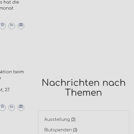
s hat die
smonat
aktion beim
n
Nachrichten nach
, 27.
Themen
Ausstellung
(2)
Blutspenden
(3)