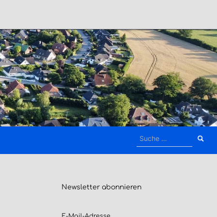
Suche
nach:
Newsletter
abonnieren
E-Mail-Adresse