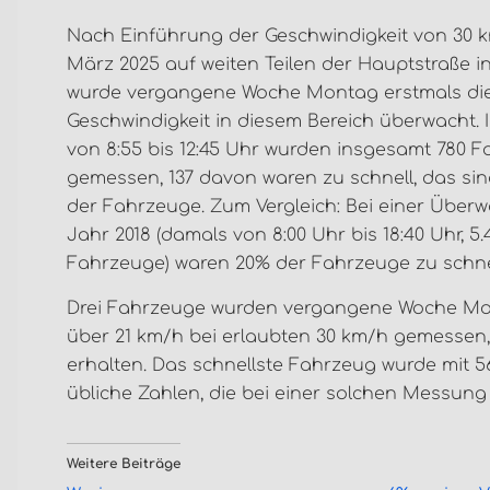
Nach Einführung der Geschwindigkeit von 30 
März 2025 auf weiten Teilen der Hauptstraße in
wurde vergangene Woche Montag erstmals di
Geschwindigkeit in diesem Bereich überwacht. I
von 8:55 bis 12:45 Uhr wurden insgesamt 780 
gemessen, 137 davon waren zu schnell, das si
der Fahrzeuge. Zum Vergleich: Bei einer Über
Jahr 2018 (damals von 8:00 Uhr bis 18:40 Uhr, 5.
Fahrzeuge) waren 20% der Fahrzeuge zu schne
Drei Fahrzeuge wurden vergangene Woche Mo
über 21 km/h bei erlaubten 30 km/h gemessen, 
erhalten. Das schnellste Fahrzeug wurde mit 56
übliche Zahlen, die bei einer solchen Messung 
Weitere Beiträge