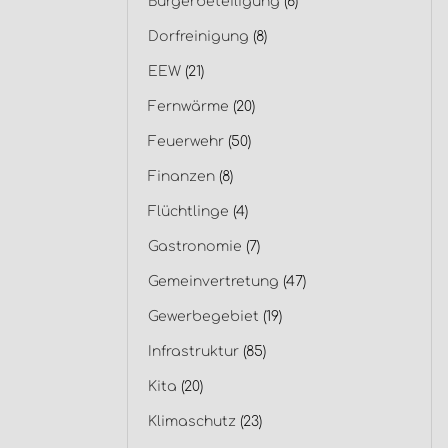
Bürgerbeteiligung
(6)
Dorfreinigung
(8)
EEW
(21)
Fernwärme
(20)
Feuerwehr
(50)
Finanzen
(8)
Flüchtlinge
(4)
Gastronomie
(7)
Gemeinvertretung
(47)
Gewerbegebiet
(19)
Infrastruktur
(85)
Kita
(20)
Klimaschutz
(23)