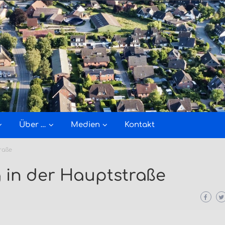
Über …
Medien
Kontakt
raße
 in der Hauptstraße