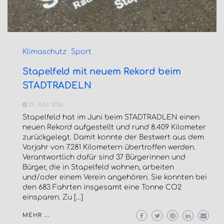
Klimaschutz
Sport
Stapelfeld mit neuem Rekord beim
STADTRADELN
29. JUNI 2026
Stapelfeld hat im Juni beim STADTRADLEN einen
neuen Rekord aufgestellt und rund 8.409 Kilometer
zurückgelegt. Damit konnte der Bestwert aus dem
Vorjahr von 7.281 Kilometern übertroffen werden.
Verantwortlich dafür sind 37 Bürgerinnen und
Bürger, die in Stapelfeld wohnen, arbeiten
und/oder einem Verein angehören. Sie konnten bei
den 683 Fahrten insgesamt eine Tonne CO2
einsparen. Zu […]
MEHR ...