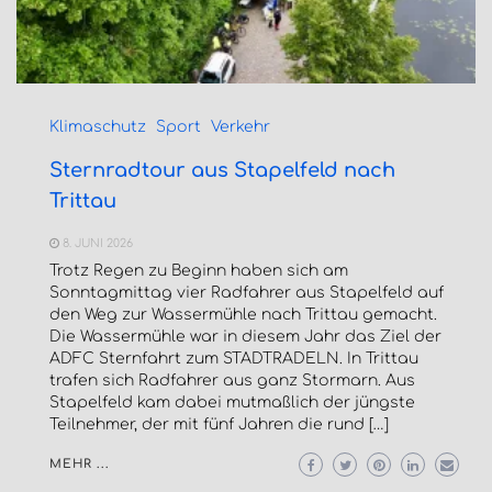
Klimaschutz
Sport
Verkehr
Sternradtour aus Stapelfeld nach
Trittau
8. JUNI 2026
Trotz Regen zu Beginn haben sich am
Sonntagmittag vier Radfahrer aus Stapelfeld auf
den Weg zur Wassermühle nach Trittau gemacht.
Die Wassermühle war in diesem Jahr das Ziel der
ADFC Sternfahrt zum STADTRADELN. In Trittau
trafen sich Radfahrer aus ganz Stormarn. Aus
Stapelfeld kam dabei mutmaßlich der jüngste
Teilnehmer, der mit fünf Jahren die rund […]
MEHR ...