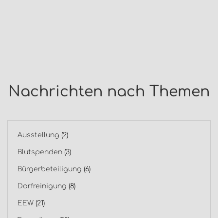
Nachrichten nach Themen
Ausstellung
(2)
Blutspenden
(3)
Bürgerbeteiligung
(6)
Dorfreinigung
(8)
EEW
(21)