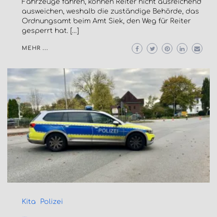
Fahrzeuge fahren, können Reiter nicht ausreichend
ausweichen, weshalb die zuständige Behörde, das
Ordnungsamt beim Amt Siek, den Weg für Reiter
gesperrt hat. […]
MEHR ...
Kita
Polizei