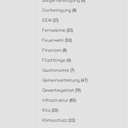
Bürgerbeteiligung
(6)
Dorfreinigung
(8)
EEW
(21)
Fernwärme
(20)
Feuerwehr
(50)
Finanzen
(8)
Flüchtlinge
(4)
Gastronomie
(7)
Gemeinvertretung
(47)
Gewerbegebiet
(19)
Infrastruktur
(85)
Kita
(20)
Klimaschutz
(23)