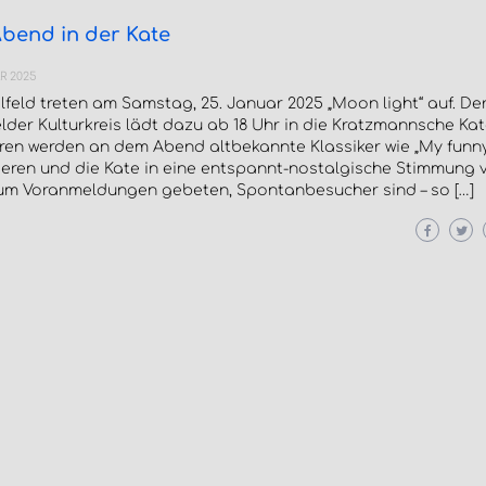
bend in der Kate
R 2025
lfeld treten am Samstag, 25. Januar 2025 „Moon light“ auf. De
lder Kulturkreis lädt dazu ab 18 Uhr in die Kratzmannsche Kate
rren werden an dem Abend altbekannte Klassiker wie „My funny
ieren und die Kate in eine entspannt-nostalgische Stimmung 
 um Voranmeldungen gebeten, Spontanbesucher sind – so […]