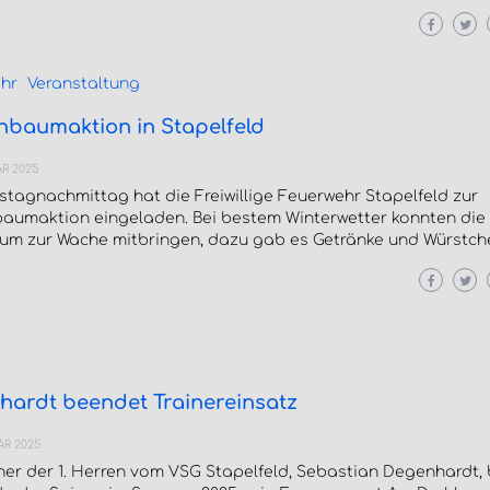
hr
Veranstaltung
nbaumaktion in Stapelfeld
AR 2025
tagnachmittag hat die Freiwillige Feuerwehr Stapelfeld zur
aumaktion eingeladen. Bei bestem Winterwetter konnten die
aum zur Wache mitbringen, dazu gab es Getränke und Würstch
hardt beendet Trainereinsatz
AR 2025
iner der 1. Herren vom VSG Stapelfeld, Sebastian Degenhardt,