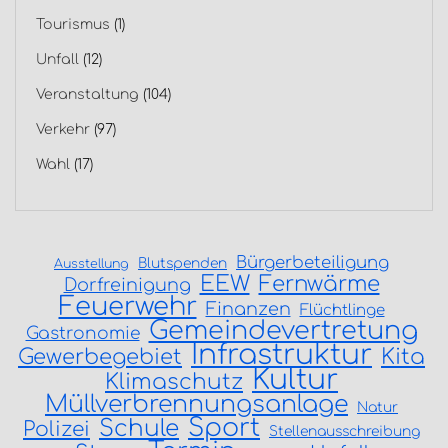
Tourismus
(1)
Unfall
(12)
Veranstaltung
(104)
Verkehr
(97)
Wahl
(17)
Bürgerbeteiligung
Blutspenden
Ausstellung
EEW
Fernwärme
Dorfreinigung
Feuerwehr
Finanzen
Flüchtlinge
Gemeindevertretung
Gastronomie
Infrastruktur
Gewerbegebiet
Kita
Kultur
Klimaschutz
Müllverbrennungsanlage
Natur
Sport
Schule
Polizei
Stellenausschreibung