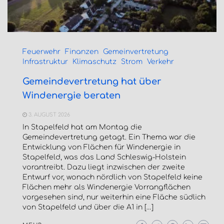
Feuerwehr
Finanzen
Gemeinvertretung
Infrastruktur
Klimaschutz
Strom
Verkehr
Gemeindevertretung hat über
Windenergie beraten
3. AUGUST 2026
In Stapelfeld hat am Montag die
Gemeindevertretung getagt. Ein Thema war die
Entwicklung von Flächen für Windenergie in
Stapelfeld, was das Land Schleswig-Holstein
vorantreibt. Dazu liegt inzwischen der zweite
Entwurf vor, wonach nördlich von Stapelfeld keine
Flächen mehr als Windenergie Vorrangflächen
vorgesehen sind, nur weiterhin eine Fläche südlich
von Stapelfeld und über die A1 in […]