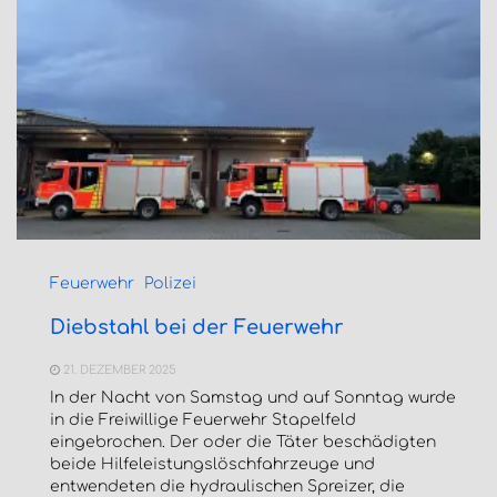
Feuerwehr
Polizei
Diebstahl bei der Feuerwehr
21. DEZEMBER 2025
In der Nacht von Samstag und auf Sonntag wurde
in die Freiwillige Feuerwehr Stapelfeld
eingebrochen. Der oder die Täter beschädigten
beide Hilfeleistungslöschfahrzeuge und
entwendeten die hydraulischen Spreizer, die