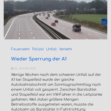
Feuerwehr
Polizei
Unfall
Verkehr
Wieder Sperrung der A1
26. JANUAR 2025
Wenige Wochen nach dem schweren Unfall auf der
A1 bei Stapelfeld wurde der gleiche
Autobahnabschnitt am Sonntagnachmittag nach
einem Unfall voll gesperrt. Zwischen Barsbüttel
und Stapelfeld war ein VW-Fahrer in die Leitplanke
gefahren. Weil dabei größere Mengen
Betriebsstoffe ausgetreten waren, musste die
Autobahn ab Barsbüttel in Fahrtrichtung