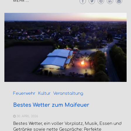
MEHR ...
Feuerwehr
Kultur
Veranstaltung
Bestes Wetter zum Maifeuer
30. APRIL 2026
Bestes Wetter, ein voller Vorplatz, Musik, Essen und
Getränke sowie nette Gespräche: Perfekte