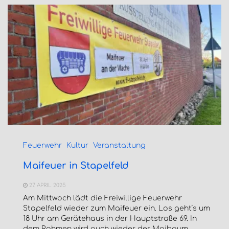
Feuerwehr
Kultur
Veranstaltung
Maifeuer in Stapelfeld
27. APRIL 2025
Am Mittwoch lädt die Freiwillige Feuerwehr
Stapelfeld wieder zum Maifeuer ein. Los geht’s um
18 Uhr am Gerätehaus in der Hauptstraße 69. In
dem Rahmen wird auch wieder der Maibaum