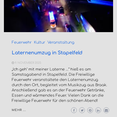
Feuerwehr
Kultur
Veranstaltung
Laternenumzug in Stapelfeld
9. NOVEMBER 2025
„Ich geh‘ mit meiner Laterne …“ hieß es am
Samstagabend in Stapelfeld. Die Freiwillige
Feuerwehr veranstaltete den Laternenumzug
durch den Ort, begleitet vom Musikzug aus Braak.
Anschließend gab es an der Feuerwehr Getränke,
Essen und wärmendes Feuer. Vielen Dank an die
Freiwillige Feuerwehr für den schönen Abend!
MEHR ...