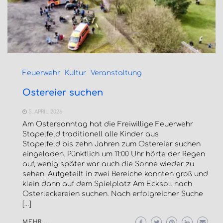
Feuerwehr
Kultur
Veranstaltung
Ostereier suchen
5. APRIL 2026
Am Ostersonntag hat die Freiwillige Feuerwehr
Stapelfeld traditionell alle Kinder aus
Stapelfeld bis zehn Jahren zum Ostereier suchen
eingeladen. Pünktlich um 11:00 Uhr hörte der Regen
auf, wenig später war auch die Sonne wieder zu
sehen. Aufgeteilt in zwei Bereiche konnten groß und
klein dann auf dem Spielplatz Am Ecksoll nach
Osterleckereien suchen. Nach erfolgreicher Suche
[…]
MEHR ...