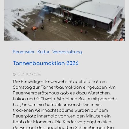
Feuerwehr
Kultur
Veranstaltung
Tannenbaumaktion 2026
10. JANUAR 2026
Die Freiwilligen Feuerwehr Stapelfeld hat am
Samstag zur Tannenbaumaktion eingeladen. Am
Feuerwehrgerätehaus gab es dazu Würstchen,
Kakao und Glühwein. Wer einen Baum mitgebracht
hat, bekam ein Getränk umsonst. Die meist
trockenen Weihnachtsbäume wurden auf dem
Feuerplatz innerhalb von wenigen Minuten ein
Raub der Flammen. Die Kinder vergnügten sich
derweil auf den angehäuften Schneebergen. Ein