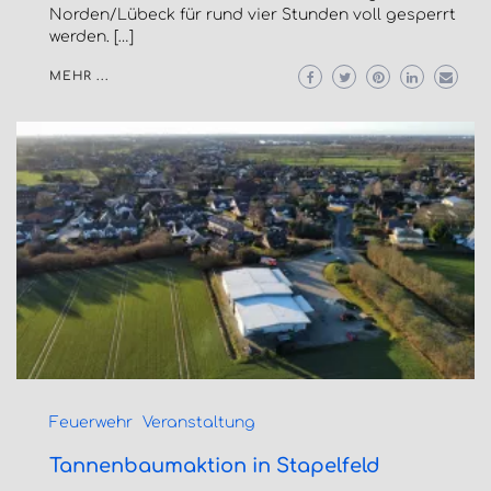
Norden/Lübeck für rund vier Stunden voll gesperrt
werden. […]
MEHR ...
Feuerwehr
Veranstaltung
Tannenbaumaktion in Stapelfeld