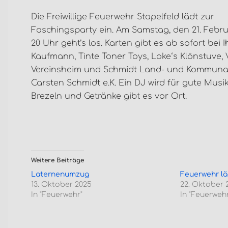
Die Freiwillige Feuerwehr Stapelfeld lädt zur
Faschingsparty ein. Am Samstag, den 21. Febr
20 Uhr geht’s los. Karten gibt es ab sofort bei I
Kaufmann, Tinte Toner Toys, Loke‘s Klönstuve,
Vereinsheim und Schmidt Land- und Kommuna
Carsten Schmidt e.K. Ein DJ wird für gute Musi
Brezeln und Getränke gibt es vor Ort.
Weitere Beiträge
Laternenumzug
Feuerwehr l
13. Oktober 2025
22. Oktober 
In "Feuerwehr"
In "Feuerwehr