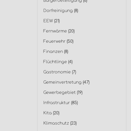
Bürgerbeteiligung
(6)
Dorfreinigung
(8)
EEW
(21)
Fernwärme
(20)
Feuerwehr
(50)
Finanzen
(8)
Flüchtlinge
(4)
Gastronomie
(7)
Gemeinvertretung
(47)
Gewerbegebiet
(19)
Infrastruktur
(85)
Kita
(20)
Klimaschutz
(23)