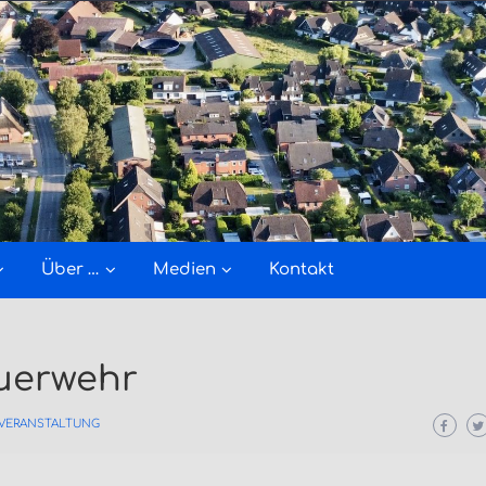
Über …
Medien
Kontakt
euerwehr
VERANSTALTUNG