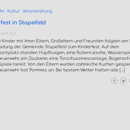
hr
Kultur
Veranstaltung
fest in Stapelfeld
MBER 2023
 Kinder mit ihren Eltern, Großeltern und Freunden folgten a
ladung der Gemeinde Stapelfeld zum Kinderfest. Auf dem
ortplatz standen Hüpfburgen, eine Rollenrutsche, Wasserspi
euerwehr, ein Zauberer, eine Torschussmessanlage, Bogensch
Spiele bereit. Von den Eltern wurden zahlreiche Kuchen gespe
euerwehr bot Pommes an. Bei bestem Wetter hatten alle […]