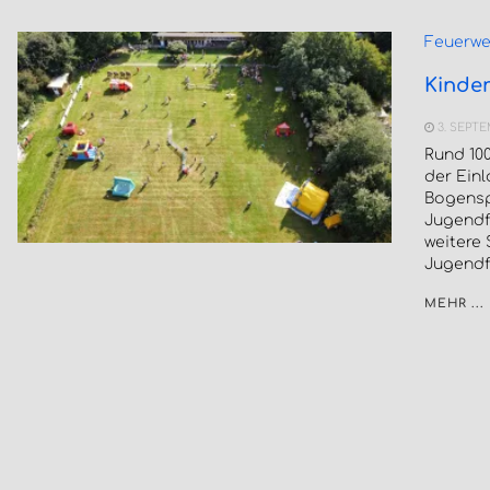
Feuerwe
Kinder
3. SEPTE
Rund 100
der Ein
Bogensp
Jugendf
weitere 
Jugendf
MEHR ...