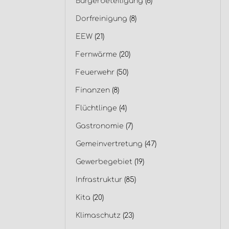
Bürgerbeteiligung
(6)
Dorfreinigung
(8)
EEW
(21)
Fernwärme
(20)
Feuerwehr
(50)
Finanzen
(8)
Flüchtlinge
(4)
Gastronomie
(7)
Gemeinvertretung
(47)
Gewerbegebiet
(19)
Infrastruktur
(85)
Kita
(20)
Klimaschutz
(23)