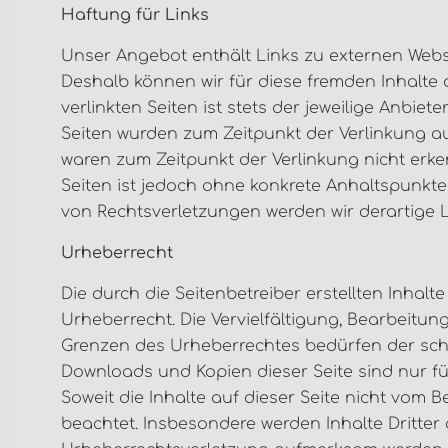
Haftung für Links
Unser Angebot enthält Links zu externen Websit
Deshalb können wir für diese fremden Inhalte
verlinkten Seiten ist stets der jeweilige Anbiete
Seiten wurden zum Zeitpunkt der Verlinkung au
waren zum Zeitpunkt der Verlinkung nicht erken
Seiten ist jedoch ohne konkrete Anhaltspunkte
von Rechtsverletzungen werden wir derartige
Urheberrecht
Die durch die Seitenbetreiber erstellten Inhal
Urheberrecht. Die Vervielfältigung, Bearbeitun
Grenzen des Urheberrechtes bedürfen der schri
Downloads und Kopien dieser Seite sind nur fü
Soweit die Inhalte auf dieser Seite nicht vom B
beachtet. Insbesondere werden Inhalte Dritter 