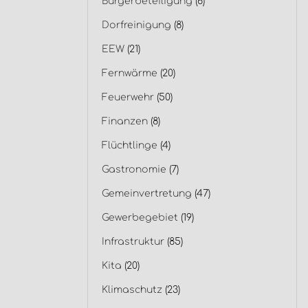
Bürgerbeteiligung
(6)
Dorfreinigung
(8)
EEW
(21)
Fernwärme
(20)
Feuerwehr
(50)
Finanzen
(8)
Flüchtlinge
(4)
Gastronomie
(7)
Gemeinvertretung
(47)
Gewerbegebiet
(19)
Infrastruktur
(85)
Kita
(20)
Klimaschutz
(23)