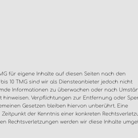
TMG für eigene Inhalte auf diesen Seiten nach den
bis 10 TMG sind wir als Diensteanbieter jedoch nicht
 fremde Informationen zu überwachen oder nach Umstä
eit hinweisen. Verpflichtungen zur Entfernung oder Sp
emeinen Gesetzen bleiben hiervon unberührt. Eine
 Zeitpunkt der Kenntnis einer konkreten Rechtsverlet
en Rechtsverletzungen werden wir diese Inhalte umg