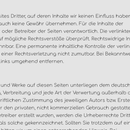
es Dritter, auf deren Inhalte wir keinen Einfluss haben
 auch keine Gewähr übernehmen. Für die Inhalte der
r oder Betreiber der Seiten verantwortlich. Die verlinkt
f mögliche Rechtsverstöße überprüft. Rechtswidrige I
nbar. Eine permanente inhaltliche Kontrolle der verli
 einer Rechtsverletzung nicht zumutbar. Bei Bekanntw
 Links umgehend entfernen.
te und Werke auf diesen Seiten unterliegen dem deutsc
g, Verbreitung und jede Art der Verwertung außerhalb 
ftlichen Zustimmung des jeweiligen Autors bzw. Erstel
r den privaten, nicht kommerziellen Gebrauch gestatte
etreiber erstellt wurden, werden die Urheberrechte Drit
als solche gekennzeichnet. Sollten Sie trotzdem auf ei