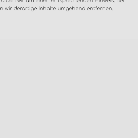
itten wir um einen entsprechenden Hinweis. Bei
 wir derartige Inhalte umgehend entfernen.