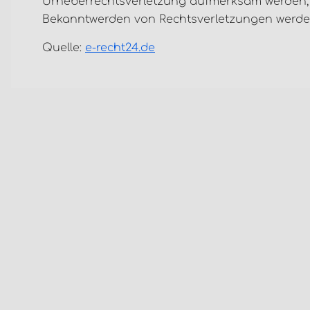
Urheberrechtsverletzung aufmerksam werden, b
Bekanntwerden von Rechtsverletzungen werden
Quelle:
e-recht24.de