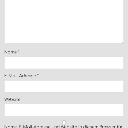
Name
*
E-Mail-Adresse
*
Website
Name, E-Mail-Adresse und Website in diesem Browser für