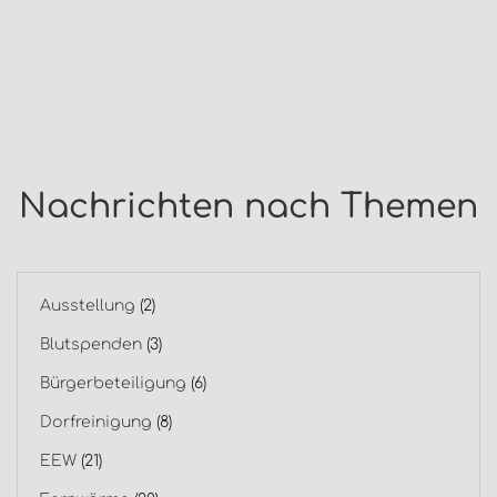
Nachrichten nach Themen
Ausstellung
(2)
Blutspenden
(3)
Bürgerbeteiligung
(6)
Dorfreinigung
(8)
EEW
(21)