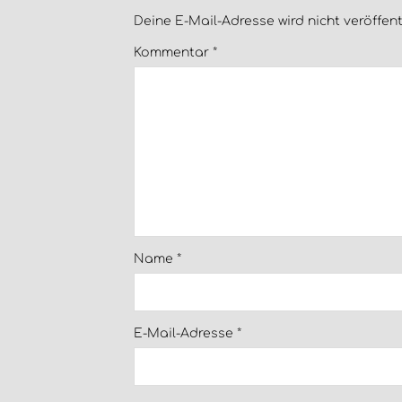
Deine E-Mail-Adresse wird nicht veröffentl
Kommentar
*
Name
*
E-Mail-Adresse
*