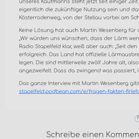
unseres Kaufmanns steht jetzt seit einiger Zei
eigentlich die zukünftige Nutzung sein und d
Kösterrodenweg, von der Stellau vorbei am Sc
Keine Lösung hat auch Martin Wesenberg für 
„Wir würden uns wünschen, dass der Lärm weniger
Radio Stapelfeld klar, weiß aber auch: „Seit den
erfolgreich. Das Land hat offizielle Lärmausb
legen. Die sind mittlerweile zwölf Jahre alt, 
angezweifelt. Dass da zwingend was passiert, ist
Das ganze Interview mit Martin Wesenberg gibt 
stapelfeld.podbean.com/e/fragen-fakten-firle
Schreibe einen Kommen