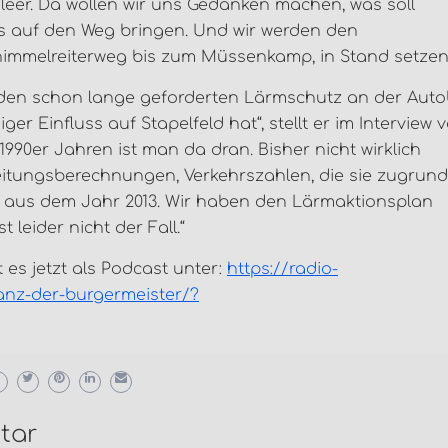
t leer. Da wollen wir uns Gedanken machen, was soll
as auf den Weg bringen. Und wir werden den
himmelreiterweg bis zum Müssenkamp, in Stand setzen.
den schon lange geforderten Lärmschutz an der Aut
 Einfluss auf Stapelfeld hat“, stellt er im Interview 
 1990er Jahren ist man da dran. Bisher nicht wirklich
reitungsberechnungen, Verkehrszahlen, die sie zugrun
also aus dem Jahr 2013. Wir haben den Lärmaktionsplan
 leider nicht der Fall.“
es jetzt als Podcast unter:
https://radio-
fanz-der-burgermeister/?
tar