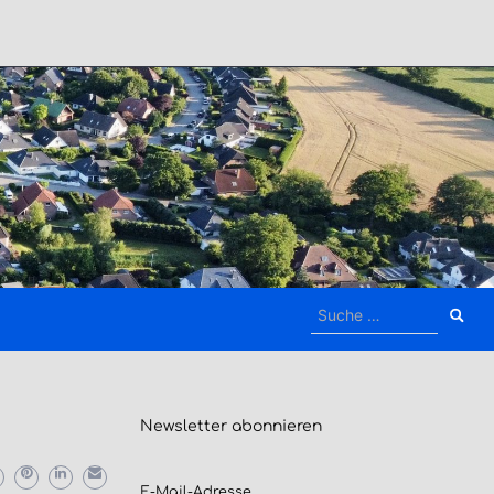
Suche
nach:
Newsletter
abonnieren
E-Mail-Adresse