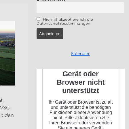
Hiermit akzeptiere ich die
Datenschutzbestimmungen
Kalender
gt
 VSG
it den