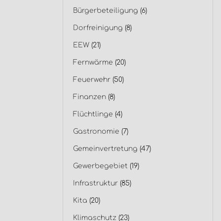
Bürgerbeteiligung
(6)
Dorfreinigung
(8)
EEW
(21)
Fernwärme
(20)
Feuerwehr
(50)
Finanzen
(8)
Flüchtlinge
(4)
Gastronomie
(7)
Gemeinvertretung
(47)
Gewerbegebiet
(19)
Infrastruktur
(85)
Kita
(20)
Klimaschutz
(23)