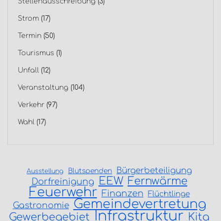
Stellenausschreibung
(3)
Strom
(17)
Termin
(50)
Tourismus
(1)
Unfall
(12)
Veranstaltung
(104)
Verkehr
(97)
Wahl
(17)
Bürgerbeteiligung
Blutspenden
Ausstellung
EEW
Fernwärme
Dorfreinigung
Feuerwehr
Finanzen
Flüchtlinge
Gemeindevertretung
Gastronomie
Infrastruktur
Gewerbegebiet
Kita