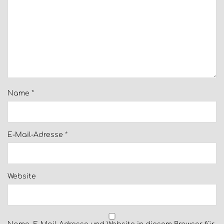
Name
*
E-Mail-Adresse
*
Website