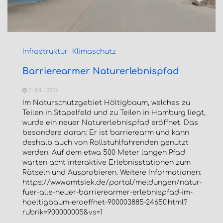
Infrastruktur
Klimaschutz
Barrierearmer Naturerlebnispfad
7. JULI 2026
Im Naturschutzgebiet Höltigbaum, welches zu
Teilen in Stapelfeld und zu Teilen in Hamburg liegt,
wurde ein neuer Naturerlebnispfad eröffnet. Das
besondere daran: Er ist barrierearm und kann
deshalb auch von Rollstuhlfahrenden genutzt
werden. Auf dem etwa 500 Meter langen Pfad
warten acht interaktive Erlebnisstationen zum
Rätseln und Ausprobieren. Weitere Informationen:
https://www.amtsiek.de/portal/meldungen/natur-
fuer-alle-neuer-barrierearmer-erlebnispfad-im-
hoeltigbaum-eroeffnet-900003885-24650.html?
rubrik=900000005&vs=1