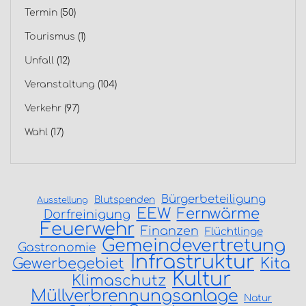
Termin
(50)
Tourismus
(1)
Unfall
(12)
Veranstaltung
(104)
Verkehr
(97)
Wahl
(17)
Bürgerbeteiligung
Blutspenden
Ausstellung
EEW
Fernwärme
Dorfreinigung
Feuerwehr
Finanzen
Flüchtlinge
Gemeindevertretung
Gastronomie
Infrastruktur
Gewerbegebiet
Kita
Kultur
Klimaschutz
Müllverbrennungsanlage
Natur