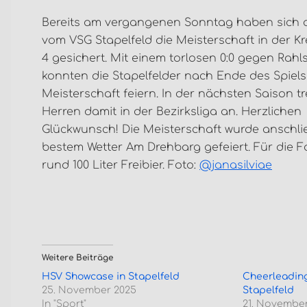
Bereits am vergangenen Sonntag haben sich di
vom VSG Stapelfeld die Meisterschaft in der Kr
4 gesichert. Mit einem torlosen 0:0 gegen Rahl
konnten die Stapelfelder nach Ende des Spiels
Meisterschaft feiern. In der nächsten Saison tre
Herren damit in der Bezirksliga an. Herzlichen
Glückwunsch! Die Meisterschaft wurde anschli
bestem Wetter Am Drehbarg gefeiert. Für die 
rund 100 Liter Freibier. Foto:
@janasilviae
Weitere Beiträge
HSV Showcase in Stapelfeld
Cheerleadin
25. November 2025
Stapelfeld
In "Sport"
21. November