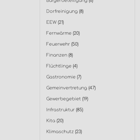
Bürgerbeteiligung
(6)
Dorfreinigung
(8)
EEW
(21)
Fernwärme
(20)
Feuerwehr
(50)
Finanzen
(8)
Flüchtlinge
(4)
Gastronomie
(7)
Gemeinvertretung
(47)
Gewerbegebiet
(19)
Infrastruktur
(85)
Kita
(20)
Klimaschutz
(23)