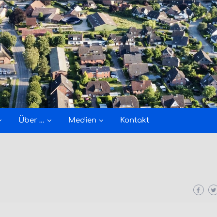
Über …
Medien
Kontakt