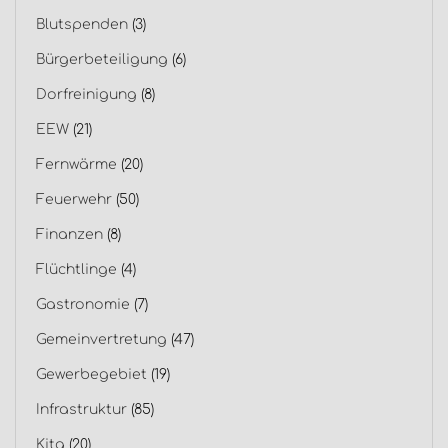
Blutspenden
(3)
Bürgerbeteiligung
(6)
Dorfreinigung
(8)
EEW
(21)
Fernwärme
(20)
Feuerwehr
(50)
Finanzen
(8)
Flüchtlinge
(4)
Gastronomie
(7)
Gemeinvertretung
(47)
Gewerbegebiet
(19)
Infrastruktur
(85)
Kita
(20)