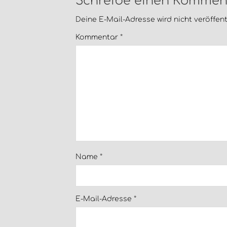
Schreibe einen Kommen
Deine E-Mail-Adresse wird nicht veröffentl
Kommentar
*
Name
*
E-Mail-Adresse
*