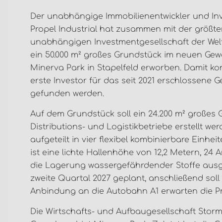
Der unabhängige Immobilienentwickler und In
Propel Industrial hat zusammen mit der größt
unabhängigen Investmentgesellschaft der Welt
ein 50.000 m² großes Grundstück im neuen Ge
Minerva Park in Stapelfeld erworben. Damit ko
erste Investor für das seit 2021 erschlossene G
gefunden werden.
Auf dem Grundstück soll ein 24.200 m² großes
Distributions- und Logistikbetriebe erstellt wer
aufgeteilt in vier flexibel kombinierbare Einhei
ist eine lichte Hallenhöhe von 12,2 Metern, 24
die Lagerung wassergefährdender Stoffe ausgel
zweite Quartal 2027 geplant, anschließend so
Anbindung an die Autobahn A1 erwarten die Pr
Die Wirtschafts- und Aufbaugesellschaft Storm