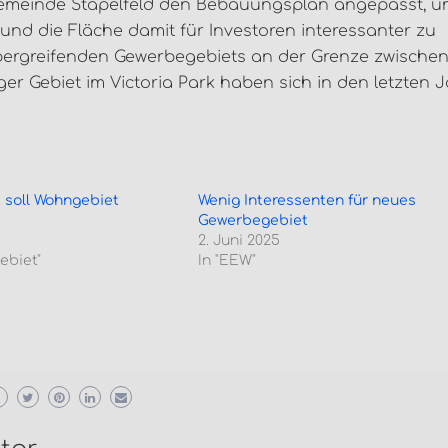
 Gemeinde Stapelfeld den Bebauungsplan angepasst, u
nd die Fläche damit für Investoren interessanter zu
übergreifenden Gewerbegebiets an der Grenze zwische
r Gebiet im Victoria Park haben sich in den letzten 
 soll Wohngebiet
Wenig Interessenten für neues
Gewerbegebiet
2. Juni 2025
ebiet"
In "EEW"