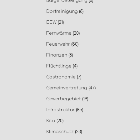
Bürgerbeteiligung
(6)
Dorfreinigung
(8)
EEW
(21)
Fernwärme
(20)
Feuerwehr
(50)
Finanzen
(8)
Flüchtlinge
(4)
Gastronomie
(7)
Gemeinvertretung
(47)
Gewerbegebiet
(19)
Infrastruktur
(85)
Kita
(20)
Klimaschutz
(23)