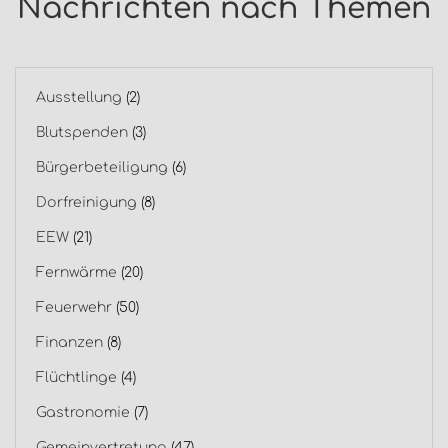
Nachrichten nach Themen
Ausstellung
(2)
Blutspenden
(3)
Bürgerbeteiligung
(6)
Dorfreinigung
(8)
EEW
(21)
Fernwärme
(20)
Feuerwehr
(50)
Finanzen
(8)
Flüchtlinge
(4)
Gastronomie
(7)
Gemeinvertretung
(47)