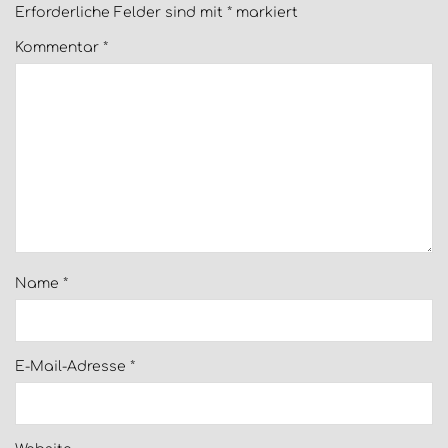
Erforderliche Felder sind mit
*
markiert
Kommentar
*
Name
*
E-Mail-Adresse
*