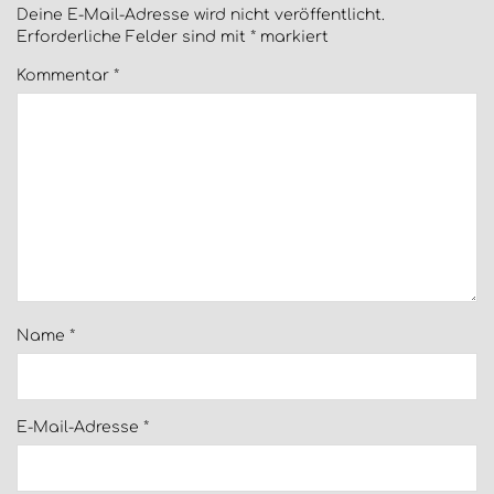
Deine E-Mail-Adresse wird nicht veröffentlicht.
Erforderliche Felder sind mit
*
markiert
Kommentar
*
Name
*
E-Mail-Adresse
*