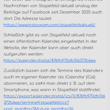
Nachrichten von Stapelfeld aktuell analog der
Beiträge auf Facebook seit Dezember 2025 auch
dort. Die Adresse lautet:
https://www.instagram.com/stapelfeldaktuell/
Schließlich gibt es von Stapelfeld aktuell noch
einen öffentlichen Kalender, eingebettet in der
Website, der Kalender kann aber auch direkt
aufgerufen werden:
https://kalender.digital/876fb970db106372b6ee
Zusätzlich lassen sich die Termine des Kalenders
auch im eigenen Kalender als iCalendar (iCal)
abonnieren, so sieht man direkt z. B. auf dem
Smartphone, was wann in Stapelfeld stattfindet:
https://export.kalender.digital/ics/0/876fb970db106
372b6ee/terminefrstapelfeld.ics?
past_months=3&future_months=36