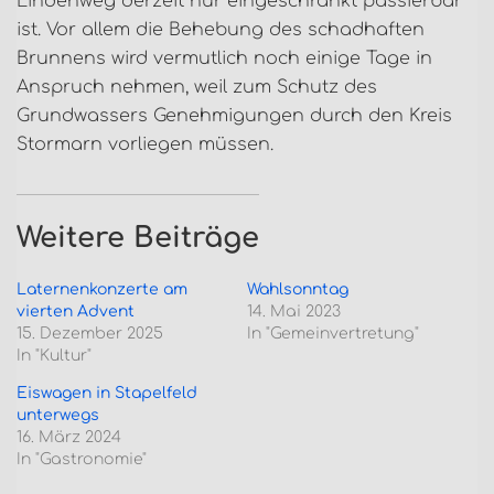
Lindenweg derzeit nur eingeschränkt passierbar
ist. Vor allem die Behebung des schadhaften
Brunnens wird vermutlich noch einige Tage in
Anspruch nehmen, weil zum Schutz des
Grundwassers Genehmigungen durch den Kreis
Stormarn vorliegen müssen.
Weitere Beiträge
Laternenkonzerte am
Wahlsonntag
vierten Advent
14. Mai 2023
15. Dezember 2025
In "Gemeinvertretung"
In "Kultur"
Eiswagen in Stapelfeld
unterwegs
16. März 2024
In "Gastronomie"