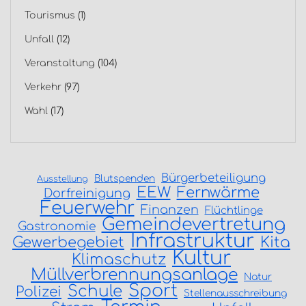
Tourismus
(1)
Unfall
(12)
Veranstaltung
(104)
Verkehr
(97)
Wahl
(17)
Bürgerbeteiligung
Blutspenden
Ausstellung
EEW
Fernwärme
Dorfreinigung
Feuerwehr
Finanzen
Flüchtlinge
Gemeindevertretung
Gastronomie
Infrastruktur
Gewerbegebiet
Kita
Kultur
Klimaschutz
Müllverbrennungsanlage
Natur
Sport
Schule
Polizei
Stellenausschreibung