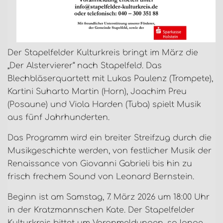
Der Stapelfelder Kulturkreis bringt im März die
„Der Alstervierer“ nach Stapelfeld. Das
Blechbläserquartett mit Lukas Paulenz (Trompete),
Kartini Suharto Martin (Horn), Joachim Preu
(Posaune) und Viola Harden (Tuba) spielt Musik
aus fünf Jahrhunderten.
Das Programm wird ein breiter Streifzug durch die
Musikgeschichte werden, von festlicher Musik der
Renaissance von Giovanni Gabrieli bis hin zu
frisch frechem Sound von Leonard Bernstein.
Beginn ist am Samstag, 7. März 2026 um 18:00 Uhr
in der Kratzmannschen Kate. Der Stapelfelder