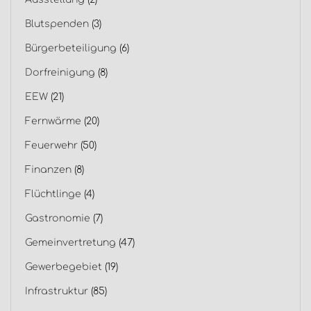
Blutspenden
(3)
Bürgerbeteiligung
(6)
Dorfreinigung
(8)
EEW
(21)
Fernwärme
(20)
Feuerwehr
(50)
Finanzen
(8)
Flüchtlinge
(4)
Gastronomie
(7)
Gemeinvertretung
(47)
Gewerbegebiet
(19)
Infrastruktur
(85)