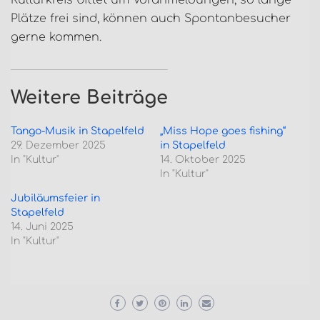
Kulturkreis bittet um Voranmeldungen, so lange
Plätze frei sind, können auch Spontanbesucher
gerne kommen.
Weitere Beiträge
Tango-Musik in Stapelfeld
„Miss Hope goes fishing“
29. Dezember 2025
in Stapelfeld
In "Kultur"
14. Oktober 2025
In "Kultur"
Jubiläumsfeier in
Stapelfeld
14. Juni 2025
In "Kultur"