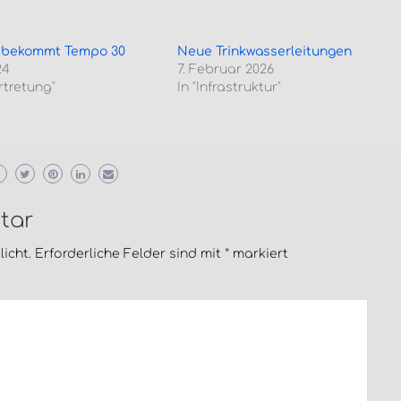
 bekommt Tempo 30
Neue Trinkwasserleitungen
24
7. Februar 2026
rtretung"
In "Infrastruktur"
tar
icht.
Erforderliche Felder sind mit
*
markiert