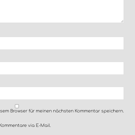
esem Browser für meinen nächsten Kommentar speichern.
Kommentare via E-Mail.