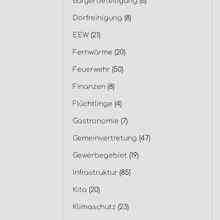
Bürgerbeteiligung
(6)
Dorfreinigung
(8)
EEW
(21)
Fernwärme
(20)
Feuerwehr
(50)
Finanzen
(8)
Flüchtlinge
(4)
Gastronomie
(7)
Gemeinvertretung
(47)
Gewerbegebiet
(19)
Infrastruktur
(85)
Kita
(20)
Klimaschutz
(23)