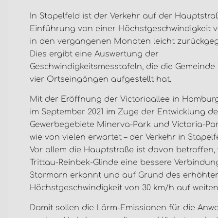
In Stapelfeld ist der Verkehr auf der Hauptstr
Einführung von einer Höchstgeschwindigkeit 
in den vergangenen Monaten leicht zurückge
Dies ergibt eine Auswertung der
Geschwindigkeitsmesstafeln, die die Gemeinde 
vier Ortseingängen aufgestellt hat.
Mit der Eröffnung der Victoriaallee in Hambur
im September 2021 im Zuge der Entwicklung de
Gewerbegebiete Minerva-Park und Victoria-Park
wie von vielen erwartet – der Verkehr in Stapelf
Vor allem die Hauptstraße ist davon betroffen
Trittau-Reinbek-Glinde eine bessere Verbindung
Stormarn erkannt und auf Grund des erhöhte
Höchstgeschwindigkeit von 30 km/h auf weiten
Damit sollen die Lärm-Emissionen für die Anwo