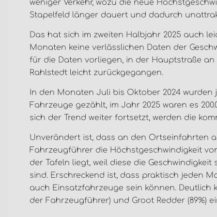
weniger Verkehr, wozu die neue Höchstgeschwin
Stapelfeld länger dauert und dadurch unattrakt
Das hat sich im zweiten Halbjahr 2025 auch lei
Monaten keine verlässlichen Daten der Geschwi
für die Daten vorliegen, in der Hauptstraße 
Rahlstedt leicht zurückgegangen.
In den Monaten Juli bis Oktober 2024 wurden j
Fahrzeuge gezählt, im Jahr 2025 waren es 200.
sich der Trend weiter fortsetzt, werden die k
Unverändert ist, dass an den Ortseinfahrten 
Fahrzeugführer die Höchstgeschwindigkeit von
der Tafeln liegt, weil diese die Geschwindigke
sind. Erschreckend ist, dass praktisch jeden 
auch Einsatzfahrzeuge sein können. Deutlich k
der Fahrzeugführer) und Groot Redder (89%) ei