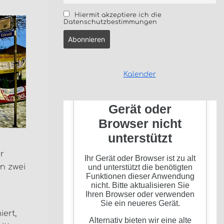
Hiermit akzeptiere ich die
Datenschutzbestimmungen
Kalender
r
on zwei
ert,