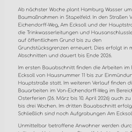
Ab nächster Woche plant Hamburg Wasser um
Baumaßnahmen in Stapelfeld. In den Straßen 
Eichendorff-Weg, Am Ecksoll und der Hauptst
die Trinkwasserleitungen und Hausanschlussl
auf öffentlichem Grund bis zu den
Grundstücksgrenzen erneuert. Dies erfolgt in
Abschnitten und dauert bis Ende 2026.
Im ersten Bauabschnitt finden die Arbeiten im
Ecksoll von Hausnummer 11 bis zur Einmündun
Hauptstraße statt. Im weiteren Verlauf finden d
Bauarbeiten im Von-Eichendorff-Weg im Bereic
Osterferien (26. März bis 10. April 2026) auch
bis drei Wochen. Im dritten Bauabschnitt erfol
Schließlich sind noch Aufgrabungen Am Ecksol
Unmittelbar betroffene Anwohner werden durch