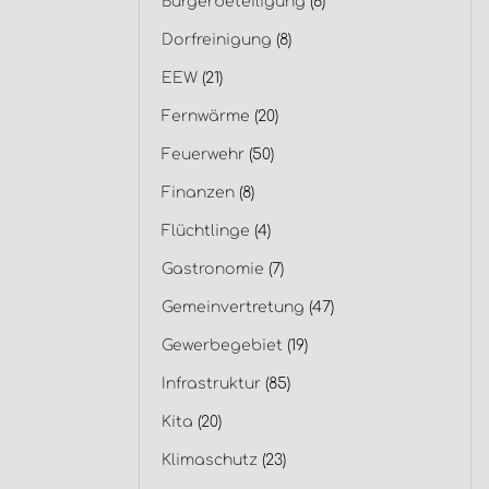
Bürgerbeteiligung
(6)
Dorfreinigung
(8)
EEW
(21)
Fernwärme
(20)
Feuerwehr
(50)
Finanzen
(8)
Flüchtlinge
(4)
Gastronomie
(7)
Gemeinvertretung
(47)
Gewerbegebiet
(19)
Infrastruktur
(85)
Kita
(20)
Klimaschutz
(23)