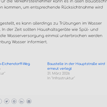
 Für die Verkehrsteilnehmer kann es in allen Bauabschn
gen kommen, um entsprechende Rücksichtnahme wird
estellt, es kann allerdings zu Trübungen im Wasser
In der Zeit sollten Haushaltsgeräte wie Spül- und
e die Wasserversorgung einmal unterbrochen werden
urg Wasser informiert.
-Eichendorff-Weg
Baustelle in der Hauptstraße wird
6
erneut verlegt
tur"
31. März 2026
In "Infrastruktur"