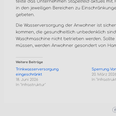
teilte das Unternehmen Stapelfeld aktuell mit.
in den jeweiligen Bereichen zu Einschränkun
gebeten.
Die Wasserversorgung der Anwohner ist sicherg
kommen, die gesundheitlich unbedenklich sind. 
Waschmaschine nicht betrieben werden. Sollt
müssen, werden Anwohner gesondert von Hamb
Weitere Beiträge
Trinkwasserversorgung
Sperrung Von
eingeschränkt
20. März 202
18. Juni 2026
In "Infrastruk
In "Infrastruktur"