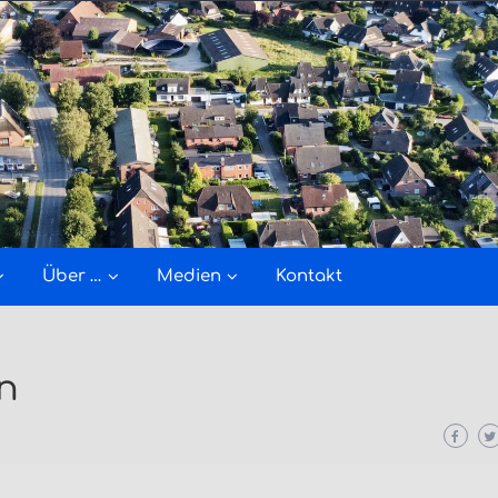
Über …
Medien
Kontakt
n