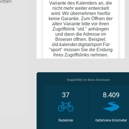
itten