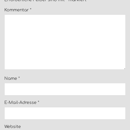
Kommentar
*
Name
*
E-Mail-Adresse
*
Website