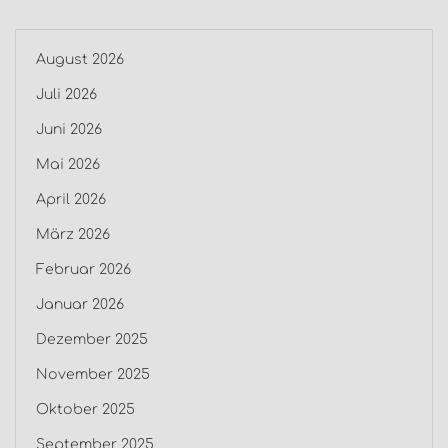
August 2026
Juli 2026
Juni 2026
Mai 2026
April 2026
März 2026
Februar 2026
Januar 2026
Dezember 2025
November 2025
Oktober 2025
September 2025