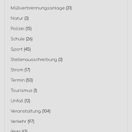
Müllverbrennungsanlage
(31)
Natur
(3)
Polizei
(15)
Schule
(26)
Sport
(45)
Stellenausschreibung
(3)
Strom
(17)
Termin
(50)
Tourismus
(1)
Unfall
(12)
Veranstaltung
(104)
Verkehr
(97)
Wahl
(17)