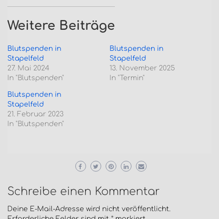
Weitere Beiträge
Blutspenden in
Blutspenden in
Stapelfeld
Stapelfeld
27. Mai 2024
13. November 2025
In "Blutspenden"
In "Termin"
Blutspenden in
Stapelfeld
21. Februar 2023
In "Blutspenden"
Schreibe einen Kommentar
Deine E-Mail-Adresse wird nicht veröffentlicht.
Erforderliche Felder sind mit
*
markiert