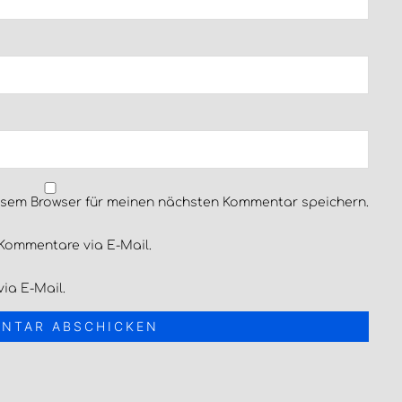
esem Browser für meinen nächsten Kommentar speichern.
Kommentare via E-Mail.
ia E-Mail.