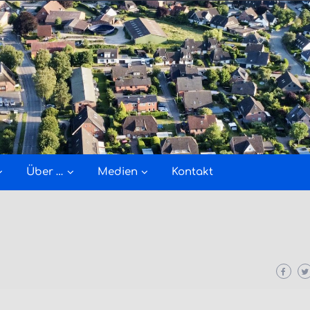
Über …
Medien
Kontakt