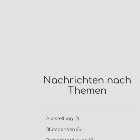
Nachrichten nach
Themen
Ausstellung
(2)
Blutspenden
(3)