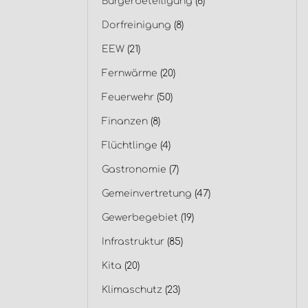
Bürgerbeteiligung
(6)
Dorfreinigung
(8)
EEW
(21)
Fernwärme
(20)
Feuerwehr
(50)
Finanzen
(8)
Flüchtlinge
(4)
Gastronomie
(7)
Gemeinvertretung
(47)
Gewerbegebiet
(19)
Infrastruktur
(85)
Kita
(20)
Klimaschutz
(23)