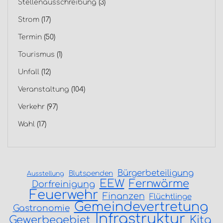
Stellenausschreibung
(3)
Strom
(17)
Termin
(50)
Tourismus
(1)
Unfall
(12)
Veranstaltung
(104)
Verkehr
(97)
Wahl
(17)
Bürgerbeteiligung
Blutspenden
Ausstellung
EEW
Fernwärme
Dorfreinigung
Feuerwehr
Finanzen
Flüchtlinge
Gemeindevertretung
Gastronomie
Infrastruktur
Gewerbegebiet
Kita