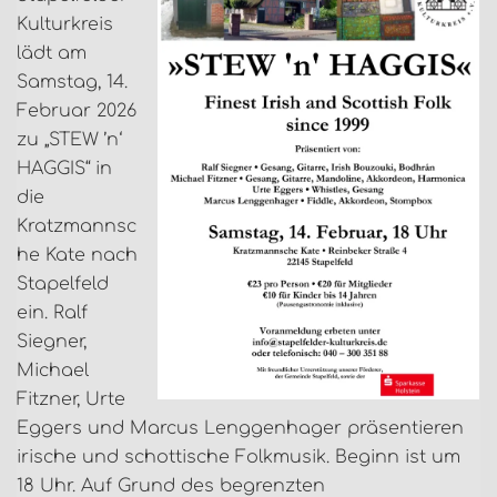
Kulturkreis
lädt am
Samstag, 14.
Februar 2026
zu „STEW ’n‘
HAGGIS“ in
die
Kratzmannsc
he Kate nach
Stapelfeld
ein. Ralf
Siegner,
Michael
Fitzner, Urte
Eggers und Marcus Lenggenhager präsentieren
irische und schottische Folkmusik. Beginn ist um
18 Uhr. Auf Grund des begrenzten