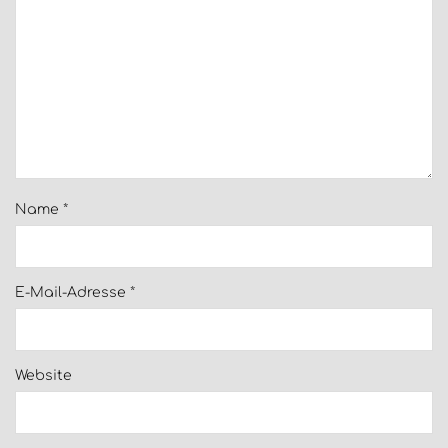
Name
*
E-Mail-Adresse
*
Website