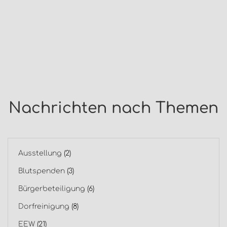
Nachrichten nach Themen
Ausstellung
(2)
Blutspenden
(3)
Bürgerbeteiligung
(6)
Dorfreinigung
(8)
EEW
(21)