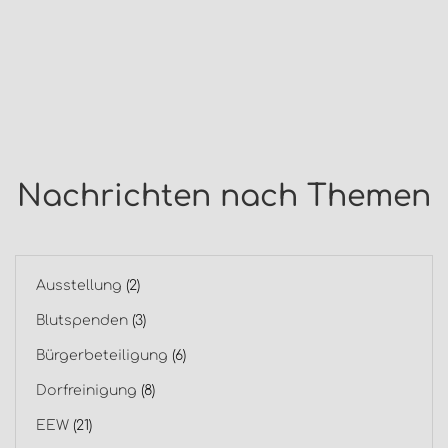
Nachrichten nach Themen
Ausstellung
(2)
Blutspenden
(3)
Bürgerbeteiligung
(6)
Dorfreinigung
(8)
EEW
(21)