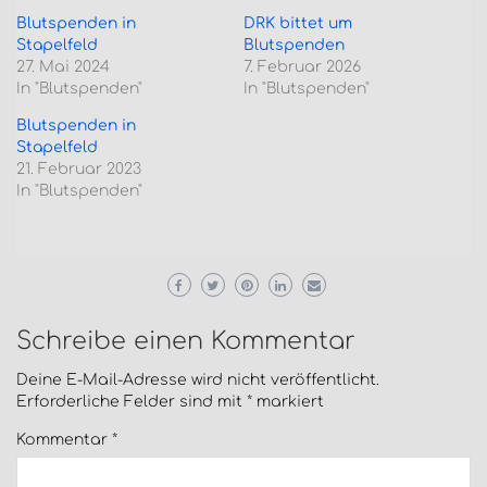
Blutspenden in
DRK bittet um
Stapelfeld
Blutspenden
27. Mai 2024
7. Februar 2026
In "Blutspenden"
In "Blutspenden"
Blutspenden in
Stapelfeld
21. Februar 2023
In "Blutspenden"
Schreibe einen Kommentar
Deine E-Mail-Adresse wird nicht veröffentlicht.
Erforderliche Felder sind mit
*
markiert
Kommentar
*