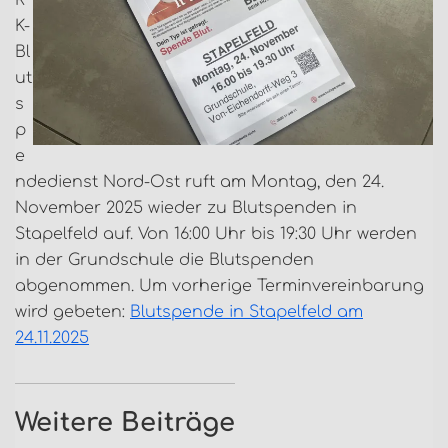
R
K-
Bl
ut
s
p
e
ndedienst Nord-Ost ruft am Montag, den 24.
November 2025 wieder zu Blutspenden in
Stapelfeld auf. Von 16:00 Uhr bis 19:30 Uhr werden
in der Grundschule die Blutspenden
abgenommen. Um vorherige Terminvereinbarung
wird gebeten:
Blutspende in Stapelfeld am
24.11.2025
Weitere Beiträge