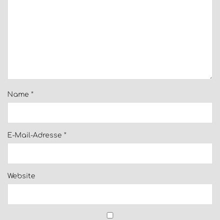
Name
*
E-Mail-Adresse
*
Website