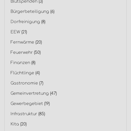
Blutspenden
(3)
Bürgerbeteiligung
(6)
Dorfreinigung
(8)
EEW
(21)
Fernwärme
(20)
Feuerwehr
(50)
Finanzen
(8)
Flüchtlinge
(4)
Gastronomie
(7)
Gemeinvertretung
(47)
Gewerbegebiet
(19)
Infrastruktur
(85)
Kita
(20)