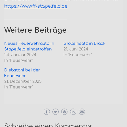
https://www.ff-stapelfeld.de
.
Weitere Beiträge
Neues Feuerwehrauto in
Großeinsatz in Braak
Stapelfeld eingetroffen
21. Juni 2024
24. Januar 2024
In "Feuerwehr"
In "Feuerwehr"
Diebstahl bei der
Feuerwehr
21. Dezember 2025
In "Feuerwehr"
Schreibe einen Kommentar