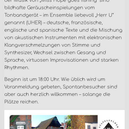
der Musik von „Miss Hope goes fishing“ sind
bildhafte Geräuscheinspielungen vom
Tonbandgerät – im Ensemble liebevoll „Herr U“
genannt (UHER) – deutsche, französische,
englische und spanische Texte und die Mischung
von akustischen Instrumenten mit elektronischen
Klangverschmelzungen von Stimme und
Synthesizer, Wechsel zwischen Gesang und
Sprache, virtuosen Improvisationen und starken
Rhythmen.
Beginn ist um 18:00 Uhr. Wie üblich wird um
Voranmeldung gebeten, Spontanbesucher sind
aber auch herzlich willkommen – solange die
Plätze reichen.