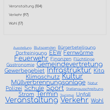
Veranstaltung
(104)
Verkehr
(97)
Wahl
(17)
Bürgerbeteiligung
Blutspenden
Ausstellung
EEW
Fernwärme
Dorfreinigung
Feuerwehr
Finanzen
Flüchtlinge
Gemeindevertretung
Gastronomie
Infrastruktur
Gewerbegebiet
Kita
Kultur
Klimaschutz
Müllverbrennungsanlage
Natur
Sport
Schule
Polizei
Stellenausschreibung
Termin
Strom
Unfall
Tourismus
Veranstaltung
Verkehr
Wahl