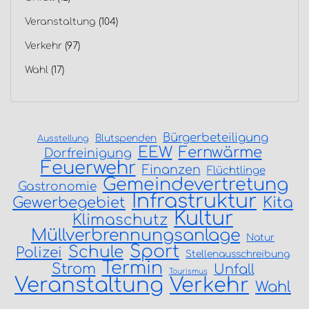
Veranstaltung
(104)
Verkehr
(97)
Wahl
(17)
Bürgerbeteiligung
Blutspenden
Ausstellung
EEW
Fernwärme
Dorfreinigung
Feuerwehr
Finanzen
Flüchtlinge
Gemeindevertretung
Gastronomie
Infrastruktur
Gewerbegebiet
Kita
Kultur
Klimaschutz
Müllverbrennungsanlage
Natur
Sport
Schule
Polizei
Stellenausschreibung
Termin
Strom
Unfall
Tourismus
Veranstaltung
Verkehr
Wahl