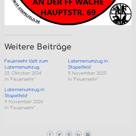
Weitere Beiträge
Feuerwehr lädt zum
Laternenumzug in
Laternenumzug
Stapelfeld
22. Oktober 2024
9. November 2025
In "Feuerwehr"
In "Feuerwehr"
Laternenumzug in
Stapelfeld
9. November 2024
In "Feuerwehr"