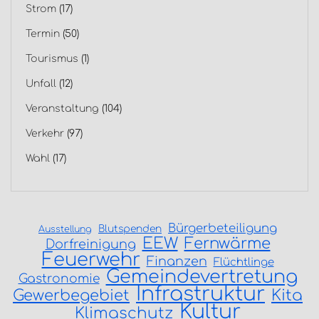
Strom
(17)
Termin
(50)
Tourismus
(1)
Unfall
(12)
Veranstaltung
(104)
Verkehr
(97)
Wahl
(17)
Bürgerbeteiligung
Blutspenden
Ausstellung
EEW
Fernwärme
Dorfreinigung
Feuerwehr
Finanzen
Flüchtlinge
Gemeindevertretung
Gastronomie
Infrastruktur
Gewerbegebiet
Kita
Kultur
Klimaschutz