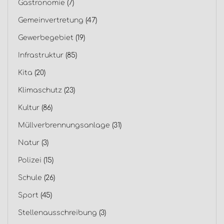
Gastronomie
(7)
Gemeinvertretung
(47)
Gewerbegebiet
(19)
Infrastruktur
(85)
Kita
(20)
Klimaschutz
(23)
Kultur
(86)
Müllverbrennungsanlage
(31)
Natur
(3)
Polizei
(15)
Schule
(26)
Sport
(45)
Stellenausschreibung
(3)