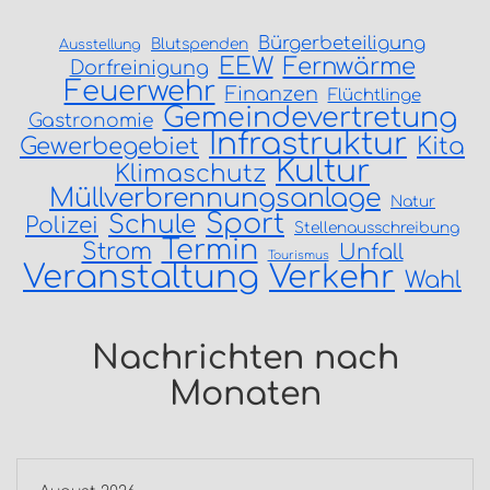
Bürgerbeteiligung
Blutspenden
Ausstellung
EEW
Fernwärme
Dorfreinigung
Feuerwehr
Finanzen
Flüchtlinge
Gemeindevertretung
Gastronomie
Infrastruktur
Gewerbegebiet
Kita
Kultur
Klimaschutz
Müllverbrennungsanlage
Natur
Sport
Schule
Polizei
Stellenausschreibung
Termin
Strom
Unfall
Tourismus
Veranstaltung
Verkehr
Wahl
Nachrichten nach
Monaten