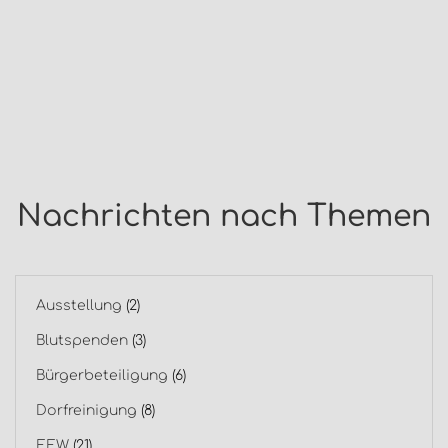
Nachrichten nach Themen
Ausstellung
(2)
Blutspenden
(3)
Bürgerbeteiligung
(6)
Dorfreinigung
(8)
EEW
(21)