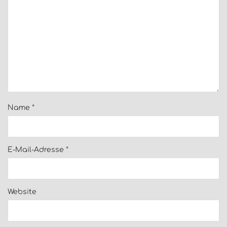
Name
*
E-Mail-Adresse
*
Website