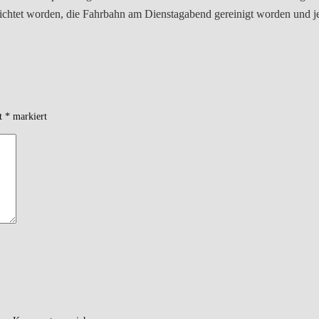
chtet worden, die Fahrbahn am Dienstagabend gereinigt worden und jetzt
it
*
markiert