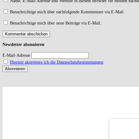
Name, E-Mail-Adresse und Website in diesem Browser für meinen nächs
Benachrichtige mich über nachfolgende Kommentare via E-Mail.
Benachrichtige mich über neue Beiträge via E-Mail.
Newsletter
abonnieren
E-Mail-Adresse
Hiermit akzeptiere ich die Datenschutzbestimmungen