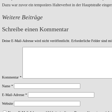
Dazu war zuvor ein temporäres Halteverbot in der Hauptstraße eingeri
Weitere Beiträge
Schreibe einen Kommentar
Deine E-Mail-Adresse wird nicht veröffentlicht.
Erforderliche Felder sind m
Kommentar
*
Name
*
E-Mail-Adresse
*
Website