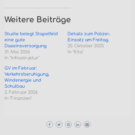
Weitere Beiträge
Studie belegt Stapelfeld
Details zum Polizei-
eine gute
Einsatz am Freitag
Daseinsversorgung
20. Oktober 2025
31. Mai 2026
In "Kita"
In "Infrastruktur"
GV im Februar:
Verkehrsberuhigung,
Windenergie und
Schulbau
2. Februar 2026
In "Finanzen"