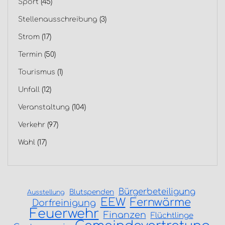
Sport
(45)
Stellenausschreibung
(3)
Strom
(17)
Termin
(50)
Tourismus
(1)
Unfall
(12)
Veranstaltung
(104)
Verkehr
(97)
Wahl
(17)
Bürgerbeteiligung
Blutspenden
Ausstellung
EEW
Fernwärme
Dorfreinigung
Feuerwehr
Finanzen
Flüchtlinge