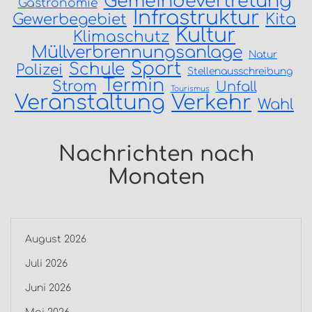
Gemeindevertretung
Gastronomie
Infrastruktur
Gewerbegebiet
Kita
Kultur
Klimaschutz
Müllverbrennungsanlage
Natur
Sport
Schule
Polizei
Stellenausschreibung
Termin
Strom
Unfall
Tourismus
Veranstaltung
Verkehr
Wahl
Nachrichten nach
Monaten
August 2026
Juli 2026
Juni 2026