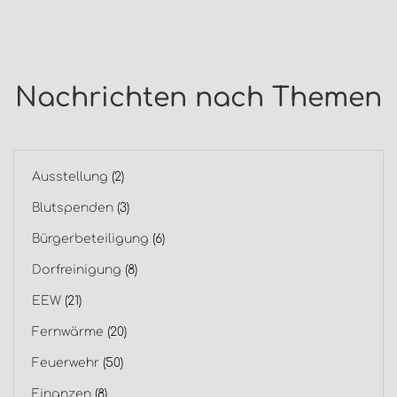
Nachrichten nach Themen
Ausstellung
(2)
Blutspenden
(3)
Bürgerbeteiligung
(6)
Dorfreinigung
(8)
EEW
(21)
Fernwärme
(20)
Feuerwehr
(50)
Finanzen
(8)