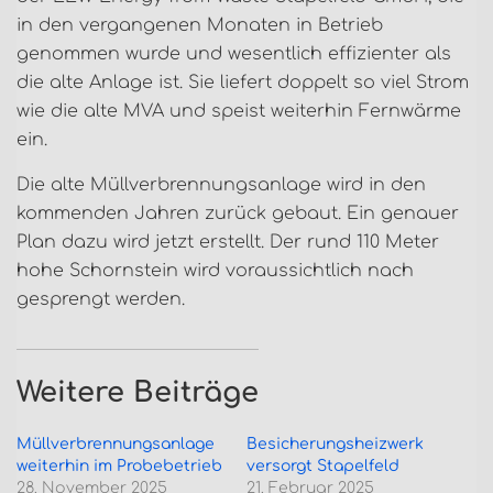
in den vergangenen Monaten in Betrieb
genommen wurde und wesentlich effizienter als
die alte Anlage ist. Sie liefert doppelt so viel Strom
wie die alte MVA und speist weiterhin Fernwärme
ein.
Die alte Müllverbrennungsanlage wird in den
kommenden Jahren zurück gebaut. Ein genauer
Plan dazu wird jetzt erstellt. Der rund 110 Meter
hohe Schornstein wird voraussichtlich nach
gesprengt werden.
Weitere Beiträge
Müllverbrennungsanlage
Besicherungsheizwerk
weiterhin im Probebetrieb
versorgt Stapelfeld
28. November 2025
21. Februar 2025