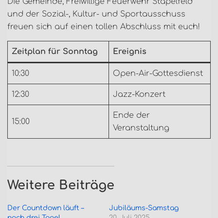
Die Gemeinde, Freiwillige Feuerwehr Stapelfeld
und der Sozial-, Kultur- und Sportausschuss
freuen sich auf einen tollen Abschluss mit euch!
Zeitplan für Sonntag
Ereignis
10:30
Open-Air-Gottesdienst
12:30
Jazz-Konzert
Ende der
15:00
Veranstaltung
Weitere Beiträge
Der Countdown läuft –
Jubiläums-Samstag
noch drei Tage!
20. Juli 2025