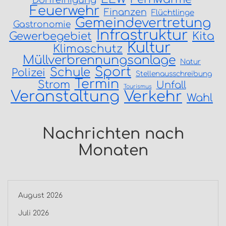
Dorfreinigung
Feuerwehr
Finanzen
Flüchtlinge
Gemeindevertretung
Gastronomie
Infrastruktur
Gewerbegebiet
Kita
Kultur
Klimaschutz
Müllverbrennungsanlage
Natur
Sport
Schule
Polizei
Stellenausschreibung
Termin
Strom
Unfall
Tourismus
Veranstaltung
Verkehr
Wahl
Nachrichten nach
Monaten
August 2026
Juli 2026