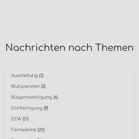
Nachrichten nach Themen
Ausstellung
(2)
Blutspenden
(3)
Bürgerbeteiligung
(6)
Dorfreinigung
(8)
EEW
(21)
Fernwärme
(20)