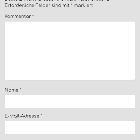
Erforderliche Felder sind mit
*
markiert
Kommentar
*
Name
*
E-Mail-Adresse
*