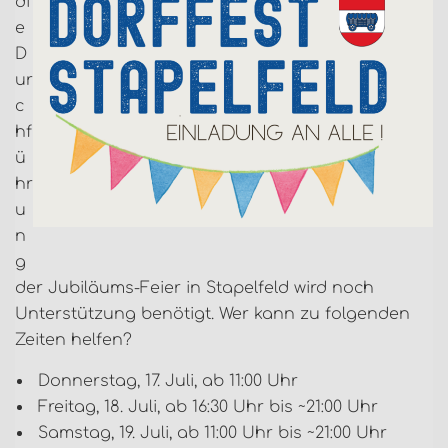
di
e
D
ur
c
hf
ü
hr
u
n
g
der Jubiläums-Feier in Stapelfeld wird noch
Unterstützung benötigt. Wer kann zu folgenden
Zeiten helfen?
Donnerstag, 17. Juli, ab 11:00 Uhr
Freitag, 18. Juli, ab 16:30 Uhr bis ~21:00 Uhr
Samstag, 19. Juli, ab 11:00 Uhr bis ~21:00 Uhr