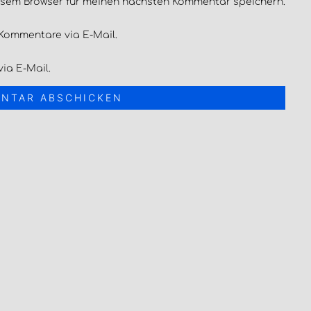
esem Browser für meinen nächsten Kommentar speichern.
Kommentare via E-Mail.
ia E-Mail.