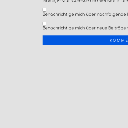
Name, E-Mail-Adresse und Website in di
Benachrichtige mich über nachfolgende 
Benachrichtige mich über neue Beiträge v