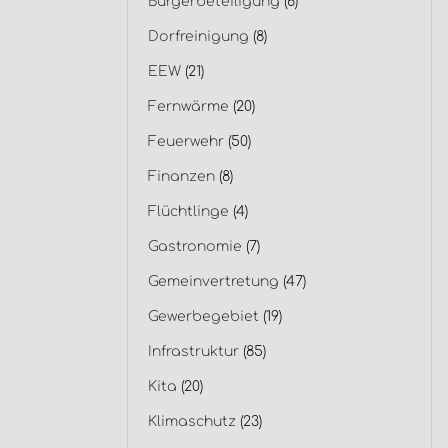
Bürgerbeteiligung
(6)
Dorfreinigung
(8)
EEW
(21)
Fernwärme
(20)
Feuerwehr
(50)
Finanzen
(8)
Flüchtlinge
(4)
Gastronomie
(7)
Gemeinvertretung
(47)
Gewerbegebiet
(19)
Infrastruktur
(85)
Kita
(20)
Klimaschutz
(23)