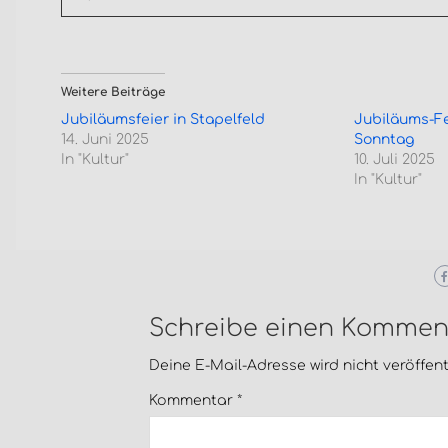
Weitere Beiträge
Jubiläumsfeier in Stapelfeld
Jubiläums-F
14. Juni 2025
Sonntag
In "Kultur"
10. Juli 2025
In "Kultur"
Schreibe einen Kommen
Deine E-Mail-Adresse wird nicht veröffentl
Kommentar
*