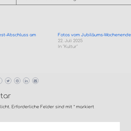
est-Abschluss am
Fotos vom Jubiläums-Wochenend
22. Juli 2025
In "Kultur"
tar
icht.
Erforderliche Felder sind mit
*
markiert