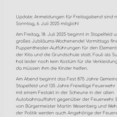
Update: Anmeldungen für Freitagabend sind n
Sonntag, 6. Juli 2025 möglich!
Am Freitag, 18. Juli 2025 beginnt in Stapelfeld 
großes Jubiläums-Wochenende! Vormittags fin
Puppentheater-Aufführungen für den Element
der Kita und die Grundschule statt. Fauli als 
hat leider noch kein Kostüm für die Verkleidun
da müssen ihm die Kinder helfen.
Am Abend beginnt das Fest 875 Jahre Gemein
Stapelfeld und 135 Jahre Freiwillige Feuerwehr 
mit einem Festakt in der Scheune in der alten
Autobahnauffahrt gegenüber der Feuerwehr. Ei
von Bürgermeister Martin Wesenberg und Wehrf
der Politik werden auch Angehörige der Feuerw