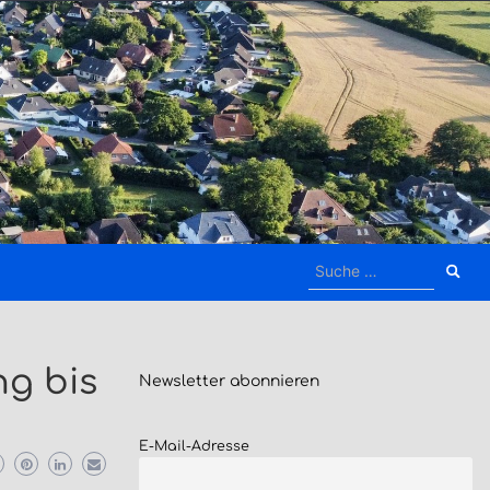
Suche
nach:
g bis
Newsletter
abonnieren
E-Mail-Adresse