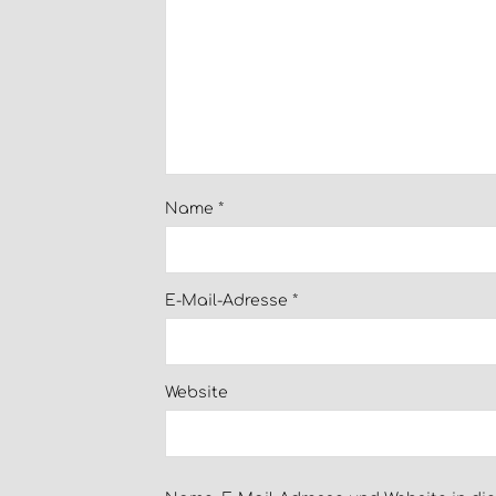
Name
*
E-Mail-Adresse
*
Website