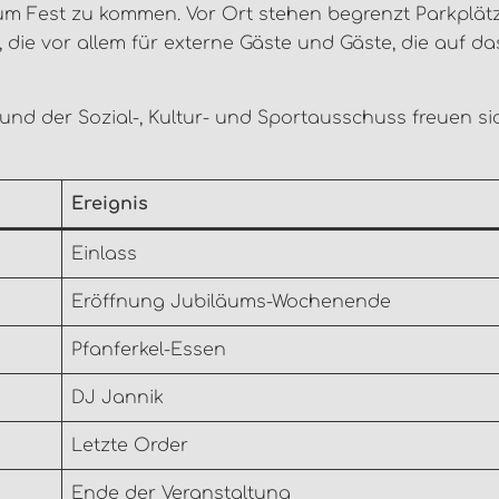
um Fest zu kommen. Vor Ort stehen begrenzt Parkplät
 die vor allem für externe Gäste und Gäste, die auf da
 und der Sozial-, Kultur- und Sportausschuss freuen si
Ereignis
Einlass
Eröffnung Jubiläums-Wochenende
Pfanferkel-Essen
DJ Jannik
Letzte Order
Ende der Veranstaltung