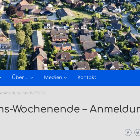
Über …
Medien
Kontakt
Anmeldung bis 06.07.2025
ums-Wochenende – Anmeldun