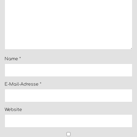
Name
*
E-Mail-Adresse
*
Website