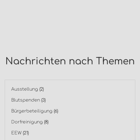
Nachrichten nach Themen
Ausstellung
(2)
Blutspenden
(3)
Bürgerbeteiligung
(6)
Dorfreinigung
(8)
EEW
(21)