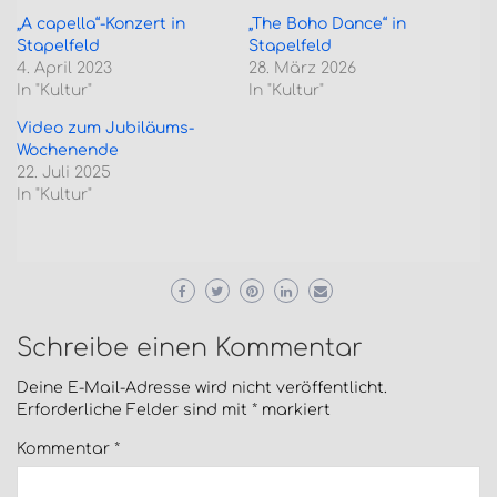
„A capella“-Konzert in
„The Boho Dance“ in
Stapelfeld
Stapelfeld
4. April 2023
28. März 2026
In "Kultur"
In "Kultur"
Video zum Jubiläums-
Wochenende
22. Juli 2025
In "Kultur"
Schreibe einen Kommentar
Deine E-Mail-Adresse wird nicht veröffentlicht.
Erforderliche Felder sind mit
*
markiert
Kommentar
*