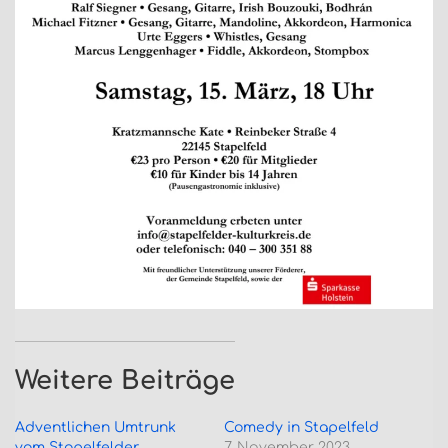
Weitere Beiträge
Adventlichen Umtrunk
Comedy in Stapelfeld
vom Stapelfelder
7. November 2023