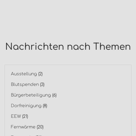
Nachrichten nach Themen
Ausstellung
(2)
Blutspenden
(3)
Bürgerbeteiligung
(6)
Dorfreinigung
(8)
EEW
(21)
Fernwärme
(20)