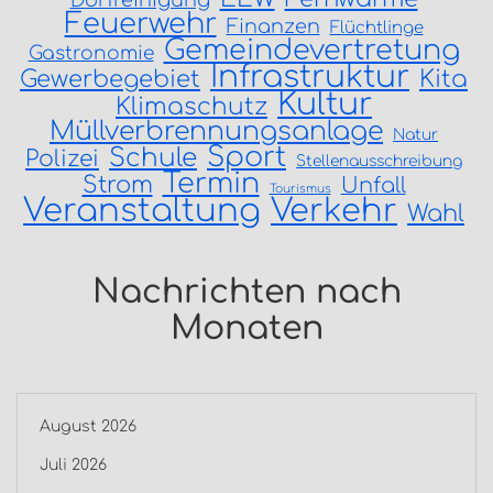
Dorfreinigung
Feuerwehr
Finanzen
Flüchtlinge
Gemeindevertretung
Gastronomie
Infrastruktur
Gewerbegebiet
Kita
Kultur
Klimaschutz
Müllverbrennungsanlage
Natur
Sport
Schule
Polizei
Stellenausschreibung
Termin
Strom
Unfall
Tourismus
Veranstaltung
Verkehr
Wahl
Nachrichten nach
Monaten
August 2026
Juli 2026