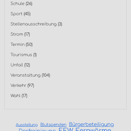
Schule
(26)
Sport
(45)
Stellenausschreibung
(3)
Strom
(17)
Termin
(50)
Tourismus
(1)
Unfall
(12)
Veranstaltung
(104)
Verkehr
(97)
Wahl
(17)
Bürgerbeteiligung
Blutspenden
Ausstellung
EEW
Fernwärme