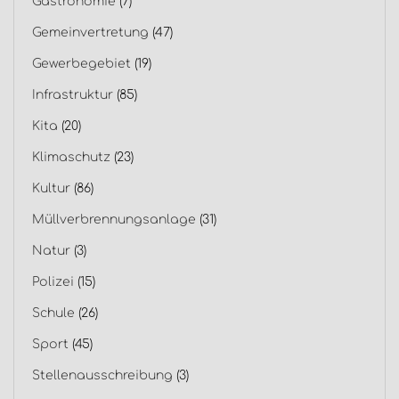
Gastronomie
(7)
Gemeinvertretung
(47)
Gewerbegebiet
(19)
Infrastruktur
(85)
Kita
(20)
Klimaschutz
(23)
Kultur
(86)
Müllverbrennungsanlage
(31)
Natur
(3)
Polizei
(15)
Schule
(26)
Sport
(45)
Stellenausschreibung
(3)