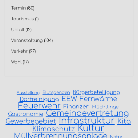
Termin
(50)
Tourismus
(1)
Unfall
(12)
Veranstaltung
(104)
Verkehr
(97)
Wahl
(17)
Bürgerbeteiligung
Blutspenden
Ausstellung
EEW
Fernwärme
Dorfreinigung
Feuerwehr
Finanzen
Flüchtlinge
Gemeindevertretung
Gastronomie
Infrastruktur
Gewerbegebiet
Kita
Kultur
Klimaschutz
Müllverbrennungsanlage
Natur