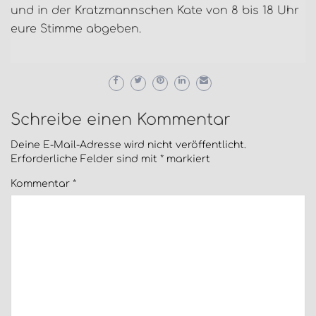
und in der Kratzmannschen Kate von 8 bis 18 Uhr
eure Stimme abgeben.
Schreibe einen Kommentar
Deine E-Mail-Adresse wird nicht veröffentlicht.
Erforderliche Felder sind mit
*
markiert
Kommentar
*