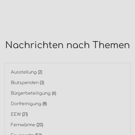
Nachrichten nach Themen
Ausstellung
(2)
Blutspenden
(3)
Bürgerbeteiligung
(6)
Dorfreinigung
(8)
EEW
(21)
Fernwärme
(20)