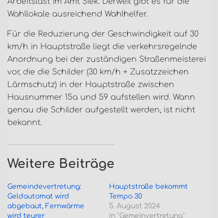
Arbeitslast im Amt Siek. Derweil gibt es für die
Wahllokale ausreichend Wahlhelfer.
Für die Reduzierung der Geschwindigkeit auf 30
km/h in Hauptstraße liegt die verkehrsregelnde
Anordnung bei der zuständigen Straßenmeisterei
vor, die die Schilder (30 km/h + Zusatzzeichen
Lärmschutz) in der Hauptstraße zwischen
Hausnummer 15a und 59 aufstellen wird. Wann
genau die Schilder aufgestellt werden, ist nicht
bekannt.
Weitere Beiträge
Gemeindevertretung:
Hauptstraße bekommt
Geldautomat wird
Tempo 30
abgebaut, Fernwärme
5. August 2024
wird teurer
In "Gemeinvertretung"