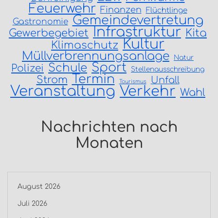
Feuerwehr
Finanzen
Flüchtlinge
Gemeindevertretung
Gastronomie
Infrastruktur
Gewerbegebiet
Kita
Kultur
Klimaschutz
Müllverbrennungsanlage
Natur
Sport
Schule
Polizei
Stellenausschreibung
Termin
Strom
Unfall
Tourismus
Veranstaltung
Verkehr
Wahl
Nachrichten nach
Monaten
August 2026
Juli 2026