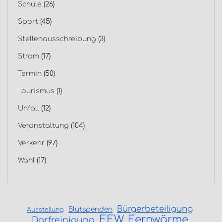
Schule
(26)
Sport
(45)
Stellenausschreibung
(3)
Strom
(17)
Termin
(50)
Tourismus
(1)
Unfall
(12)
Veranstaltung
(104)
Verkehr
(97)
Wahl
(17)
Bürgerbeteiligung
Blutspenden
Ausstellung
EEW
Fernwärme
Dorfreinigung