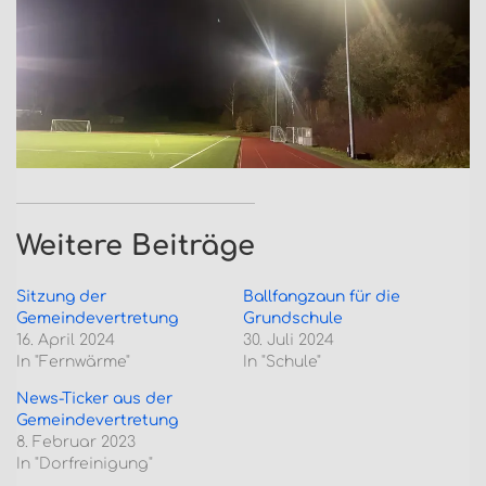
Weitere Beiträge
Sitzung der
Ballfangzaun für die
Gemeindevertretung
Grundschule
16. April 2024
30. Juli 2024
In "Fernwärme"
In "Schule"
News-Ticker aus der
Gemeindevertretung
8. Februar 2023
In "Dorfreinigung"