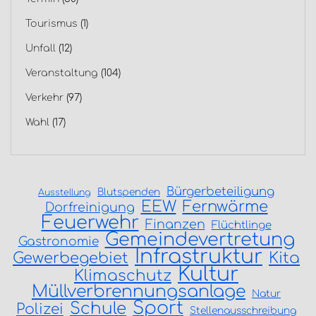
Tourismus
(1)
Unfall
(12)
Veranstaltung
(104)
Verkehr
(97)
Wahl
(17)
Bürgerbeteiligung
Blutspenden
Ausstellung
EEW
Fernwärme
Dorfreinigung
Feuerwehr
Finanzen
Flüchtlinge
Gemeindevertretung
Gastronomie
Infrastruktur
Gewerbegebiet
Kita
Kultur
Klimaschutz
Müllverbrennungsanlage
Natur
Sport
Schule
Polizei
Stellenausschreibung