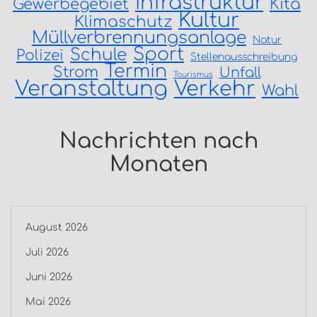
Infrastruktur
Gewerbegebiet
Kita
Kultur
Klimaschutz
Müllverbrennungsanlage
Natur
Sport
Schule
Polizei
Stellenausschreibung
Termin
Strom
Unfall
Tourismus
Veranstaltung
Verkehr
Wahl
Nachrichten nach
Monaten
August 2026
Juli 2026
Juni 2026
Mai 2026