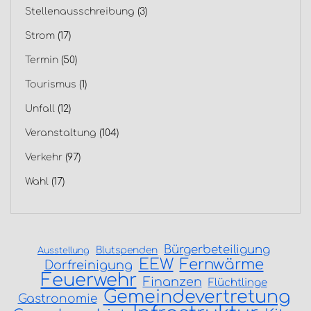
Stellenausschreibung
(3)
Strom
(17)
Termin
(50)
Tourismus
(1)
Unfall
(12)
Veranstaltung
(104)
Verkehr
(97)
Wahl
(17)
Bürgerbeteiligung
Blutspenden
Ausstellung
EEW
Fernwärme
Dorfreinigung
Feuerwehr
Finanzen
Flüchtlinge
Gemeindevertretung
Gastronomie